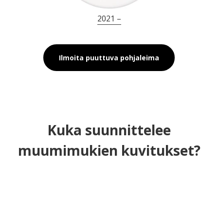
2021 –
Ilmoita puuttuva pohjaleima
Kuka suunnittelee
muumimukien kuvitukset?