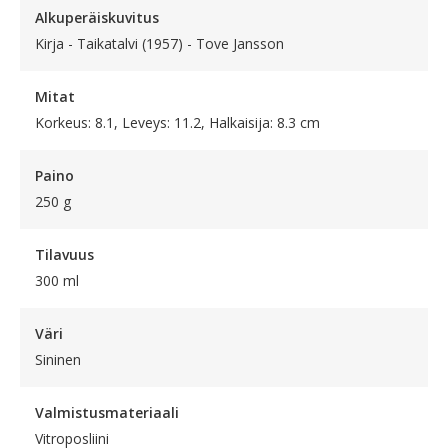
Alkuperäiskuvitus
Kirja - Taikatalvi (1957) - Tove Jansson
Mitat
Korkeus: 8.1, Leveys: 11.2, Halkaisija: 8.3 cm
Paino
250 g
Tilavuus
300 ml
Väri
Sininen
Valmistusmateriaali
Vitroposliini