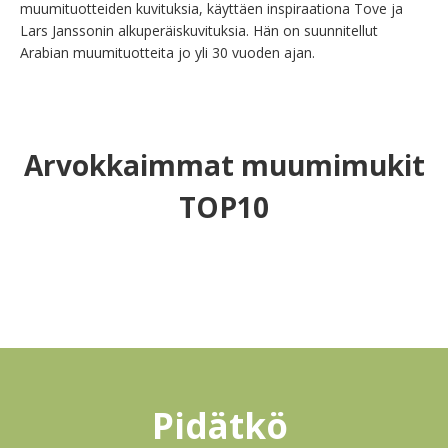
muumituotteiden kuvituksia, käyttäen inspiraationa Tove ja 
Lars Janssonin alkuperäiskuvituksia. Hän on suunnitellut 
Arabian muumituotteita jo yli 30 vuoden ajan.
Arvokkaimmat muumimukit
TOP10
Pidätkö 