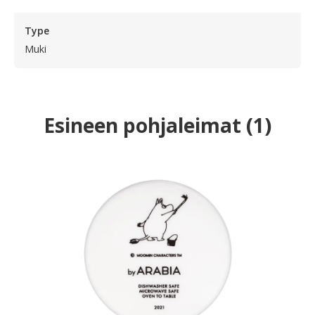
Type
Muki
Esineen pohjaleimat
(
1
)