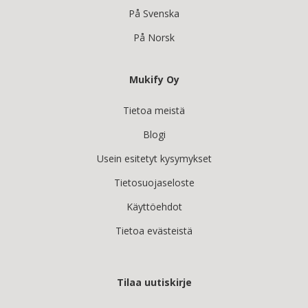
På Svenska
På Norsk
Mukify Oy
Tietoa meistä
Blogi
Usein esitetyt kysymykset
Tietosuojaseloste
Käyttöehdot
Tietoa evästeistä
Tilaa uutiskirje