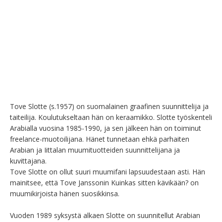
Tove Slotte (s.1957) on suomalainen graafinen suunnittelija ja 
taiteilija. Koulutukseltaan hän on keraamikko. Slotte työskenteli 
Arabialla vuosina 1985-1990, ja sen jälkeen hän on toiminut 
freelance-muotoilijana. Hänet tunnetaan ehkä parhaiten 
Arabian ja Iittalan muumituotteiden suunnittelijana ja 
kuvittajana.

Tove Slotte on ollut suuri muumifani lapsuudestaan asti. Hän 
mainitsee, että Tove Janssonin Kuinkas sitten kävikään? on 
muumikirjoista hänen suosikkinsa.

Vuoden 1989 syksystä alkaen Slotte on suunnitellut Arabian 