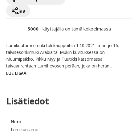
Jaa
5000+
käyttäjällä on tämä kokoelmassa
Lumikuutamo-muki tuli kauppoihin 1.10.2021 ja on jo 16. 
talvisesonkimuki Arabialta. Mukin kuvituksessa on 
Muumipeikko, Pikku Myy ja Tuutikki katsomassa 
taivaanrantaan Lumihevosen perään, joka on herän...
LUE LISÄÄ
Lisätiedot
Nimi
Lumikuutamo