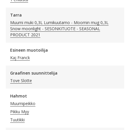
Tarra
Muumi muki 0,3L Lumikuutamo - Moomin mug 0,3L
Snow moonlight - SESONKITUOTE - SEASONAL
PRODUCT 2021
Esineen muotoilija
Kaj Franck
Graafinen suunnittelija
Tove Slotte
Hahmot
Muumipeikko
Pikku Myy
Tuutikki