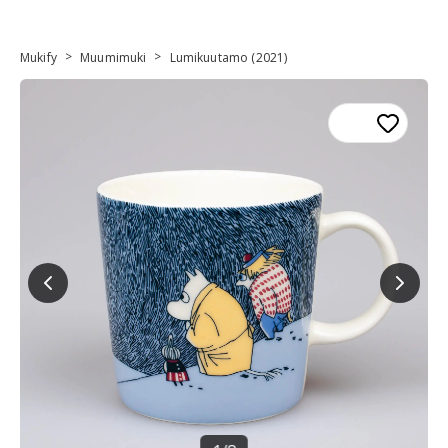
>
>
Mukify
Muumimuki
Lumikuutamo (2021)