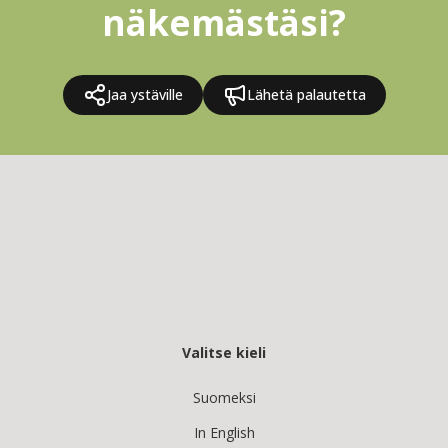
näkemästäsi?
Jaa ystäville
Lähetä palautetta
Valitse kieli
Suomeksi
In English