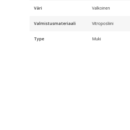
Väri
Valkoinen
Valmistusmateriaali
Vitroposliini
Type
Muki