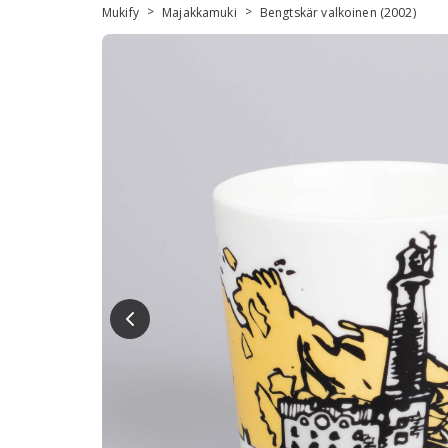
>
>
Mukify
Majakkamuki
Bengtskär valkoinen (2002)