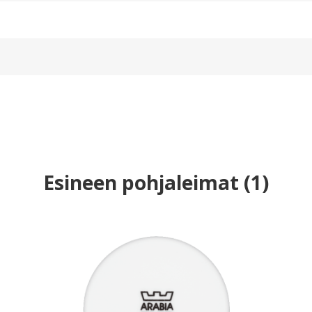
Esineen pohjaleimat
(
1
)