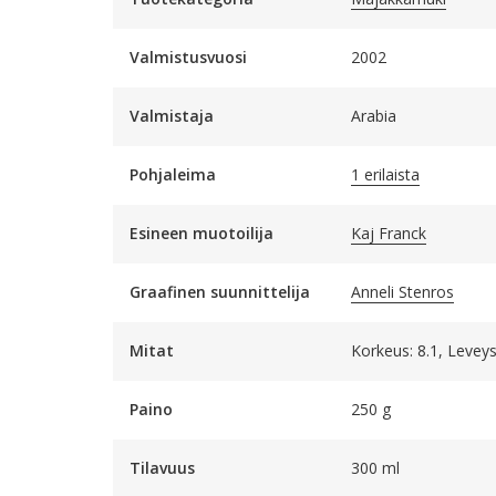
Valmistusvuosi
2002
Valmistaja
Arabia
Pohjaleima
1 erilaista
Esineen muotoilija
Kaj Franck
Graafinen suunnittelija
Anneli Stenros
Mitat
Korkeus: 8.1, Leveys:
Paino
250 g
Tilavuus
300 ml