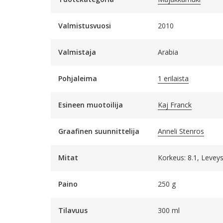
Valmistusvuosi
2010
Valmistaja
Arabia
Pohjaleima
1 erilaista
Esineen muotoilija
Kaj Franck
Graafinen suunnittelija
Anneli Stenros
Mitat
Korkeus: 8.1, Leveys:
Paino
250 g
Tilavuus
300 ml