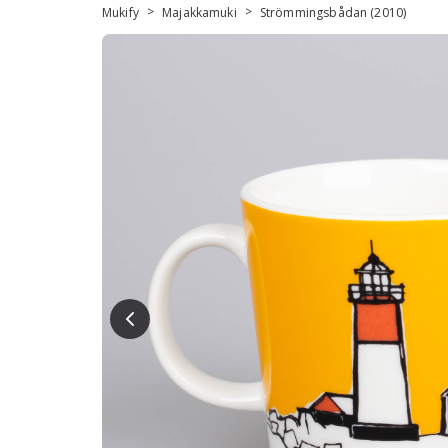
>
>
Mukify
Majakkamuki
Strömmingsbådan (2010)