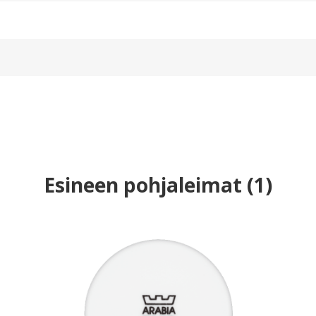
Esineen pohjaleimat
(
1
)