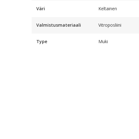
Väri
Keltainen
Valmistusmateriaali
Vitroposliini
Type
Muki