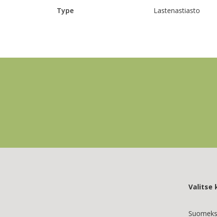
Type
Lastenastiasto
Valitse k
Suomeks