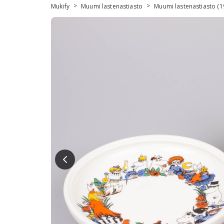
>
>
Mukify
Muumi lastenastiasto
Muumi lastenastiasto (