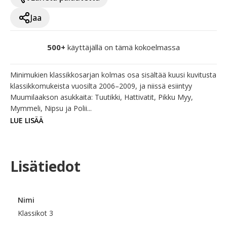
Jaa
500+
käyttäjällä on tämä kokoelmassa
Minimukien klassikkosarjan kolmas osa sisältää kuusi kuvitusta 
klassikkomukeista vuosilta 2006–2009, ja niissä esiintyy 
Muumilaakson asukkaita: Tuutikki, Hattivatit, Pikku Myy, 
Mymmeli, Nipsu ja Polii...
LUE LISÄÄ
Lisätiedot
Nimi
Klassikot 3