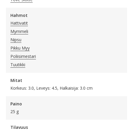
Hahmot
Hattivatit
Mymmeli
Nipsu
Pikku Myy
Poliisimestari
Tuutikki
Mitat
Korkeus: 3.0, Leveys: 4.5, Halkaisija: 3.0 cm
Paino
25 g
Tilavuus