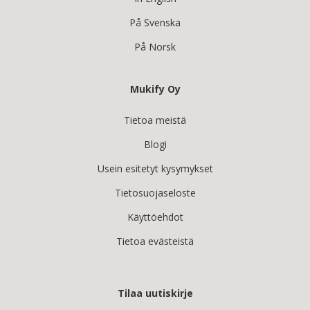
På Svenska
På Norsk
Mukify Oy
Tietoa meistä
Blogi
Usein esitetyt kysymykset
Tietosuojaseloste
Käyttöehdot
Tietoa evästeistä
Tilaa uutiskirje