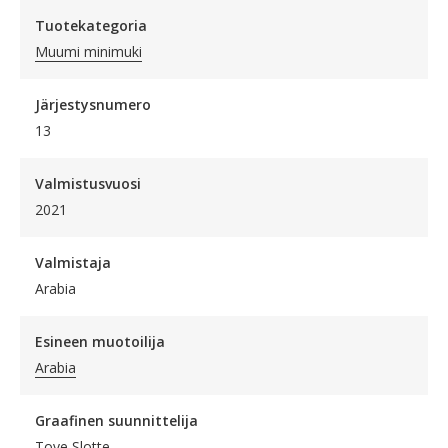
Tuotekategoria
Muumi minimuki
Järjestysnumero
13
Valmistusvuosi
2021
Valmistaja
Arabia
Esineen muotoilija
Arabia
Graafinen suunnittelija
Tove Slotte