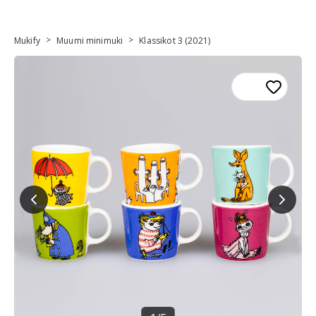
>
>
Mukify
Muumi minimuki
Klassikot 3 (2021)