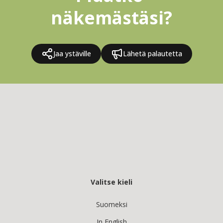
näkemästäsi?
Jaa ystäville
Lähetä palautetta
Valitse kieli
Suomeksi
In English