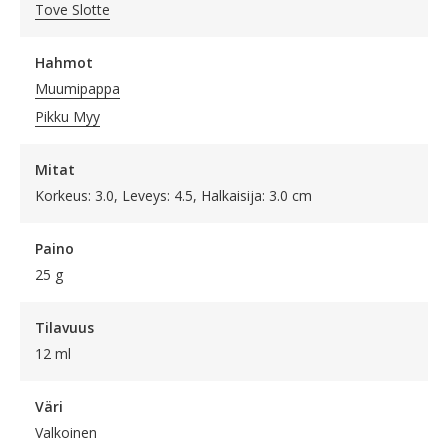
Tove Slotte
Hahmot
Muumipappa
Pikku Myy
Mitat
Korkeus: 3.0, Leveys: 4.5, Halkaisija: 3.0 cm
Paino
25 g
Tilavuus
12 ml
Väri
Valkoinen