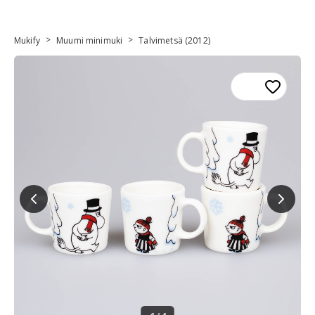
>
>
Mukify
Muumi minimuki
Talvimetsä (2012)