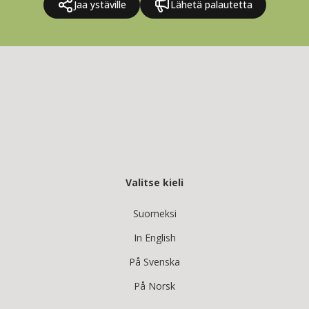
Jaa ystäville
Lähetä palautetta
Valitse kieli
Suomeksi
In English
På Svenska
På Norsk