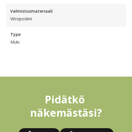
Valmistusmateriaali
Vitroposliini
Type
Muki
Pidätkö 
näkemästäsi?