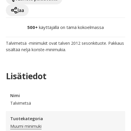
Jaa
500+
käyttäjällä on tämä kokoelmassa
Talvimetsä -minimukit ovat talven 2012 sesonkituote. Pakkaus 
sisältää neljä koriste-minimukia.
Lisätiedot
Nimi
Talvimetsä
Tuotekategoria
Muumi minimuki