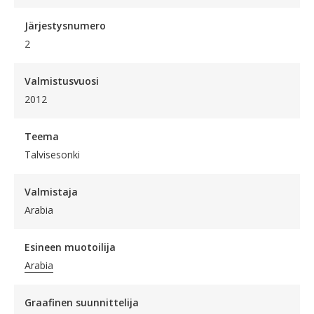
Järjestysnumero
2
Valmistusvuosi
2012
Teema
Talvisesonki
Valmistaja
Arabia
Esineen muotoilija
Arabia
Graafinen suunnittelija