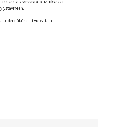
assisesta kranssista. Kuvituksessa 
 ystävineen.

sa todennäköisesti vuosittain.