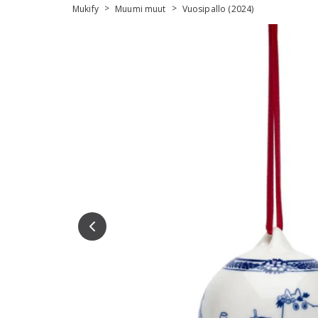
>
>
Mukify
Muumi muut
Vuosipallo (2024)