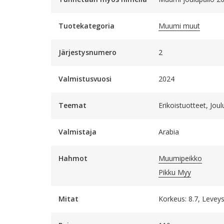
Tuotekategoria
Muumi muut
Järjestysnumero
2
Valmistusvuosi
2024
Teemat
Erikoistuotteet, Joul
Valmistaja
Arabia
Hahmot
Muumipeikko
Pikku Myy
Mitat
Korkeus: 8.7, Leveys: