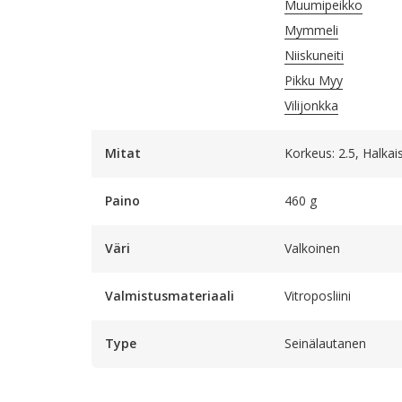
Muumipeikko
Mymmeli
Niiskuneiti
Pikku Myy
Vilijonkka
Mitat
Korkeus: 2.5, Halkai
Paino
460 g
Väri
Valkoinen
Valmistusmateriaali
Vitroposliini
Type
Seinälautanen