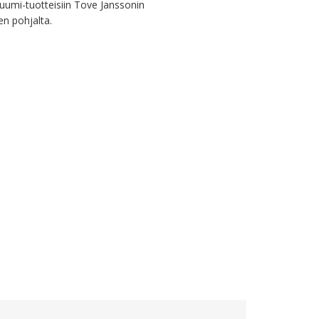
umi-tuotteisiin Tove Janssonin 
en pohjalta.