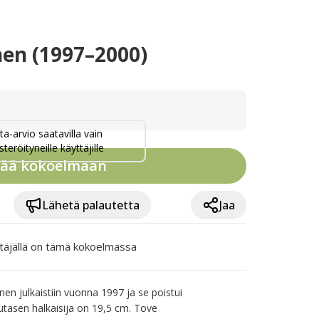
nen (1997–2000)
ta-arvio saatavilla vain
steröityneille käyttäjille
sää kokoelmaan
Lähetä palautetta
Jaa
täjällä on tämä kokoelmassa
en julkaistiin vuonna 1997 ja se poistui 
tasen halkaisija on 19,5 cm. Tove 