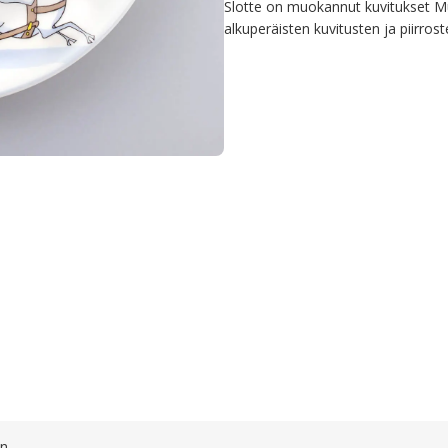
Slotte on muokannut kuvitukset Mu
alkuperäisten kuvitusten ja piirrost
en