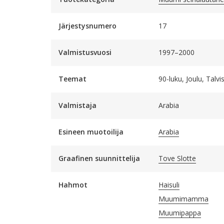
Järjestysnumero
17
Valmistusvuosi
1997–2000
Teemat
90-luku, Joulu, Talvi
Valmistaja
Arabia
Esineen muotoilija
Arabia
Graafinen suunnittelija
Tove Slotte
Hahmot
Haisuli
Muumimamma
Muumipappa