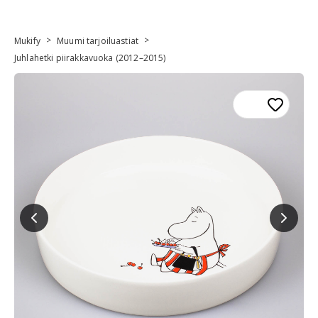
>
>
Mukify
Muumi tarjoiluastiat
Juhlahetki piirakkavuoka (2012–2015)