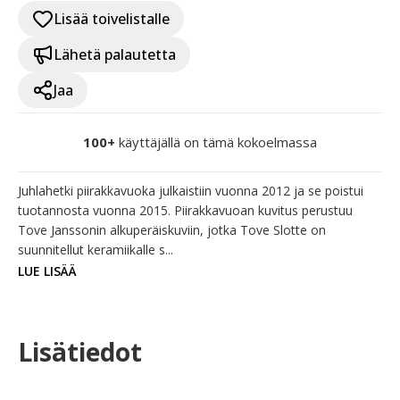
Lisää toivelistalle
Lähetä palautetta
Jaa
100+
käyttäjällä on tämä kokoelmassa
Juhlahetki piirakkavuoka julkaistiin vuonna 2012 ja se poistui 
tuotannosta vuonna 2015. Piirakkavuoan kuvitus perustuu 
Tove Janssonin alkuperäiskuviin, jotka Tove Slotte on 
suunnitellut keramiikalle s...
LUE LISÄÄ
Lisätiedot