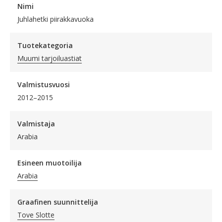
Nimi
Juhlahetki piirakkavuoka
Tuotekategoria
Muumi tarjoiluastiat
Valmistusvuosi
2012–2015
Valmistaja
Arabia
Esineen muotoilija
Arabia
Graafinen suunnittelija
Tove Slotte