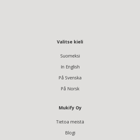
Valitse kieli
Suomeksi
In English
På Svenska
På Norsk
Mukify Oy
Tietoa meistä
Blogi