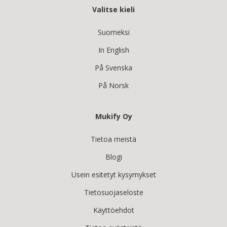
Valitse kieli
Suomeksi
In English
På Svenska
På Norsk
Mukify Oy
Tietoa meistä
Blogi
Usein esitetyt kysymykset
Tietosuojaseloste
Käyttöehdot