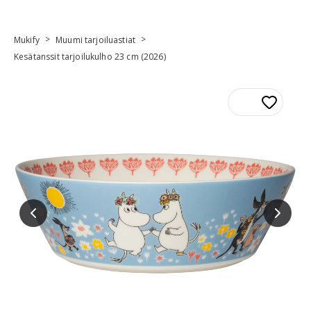
>
>
Mukify
Muumi tarjoiluastiat
Kesätanssit tarjoilukulho 23 cm (2026)