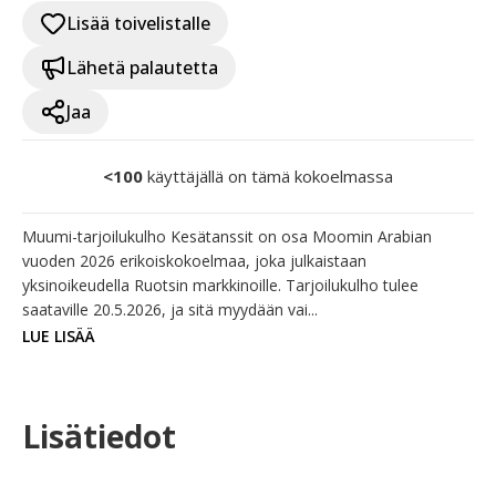
Lisää toivelistalle
Lähetä palautetta
Jaa
<100
käyttäjällä on tämä kokoelmassa
Muumi-tarjoilukulho Kesätanssit on osa Moomin Arabian 
vuoden 2026 erikoiskokoelmaa, joka julkaistaan 
yksinoikeudella Ruotsin markkinoille. Tarjoilukulho tulee 
saataville 20.5.2026, ja sitä myydään vai...
LUE LISÄÄ
Lisätiedot