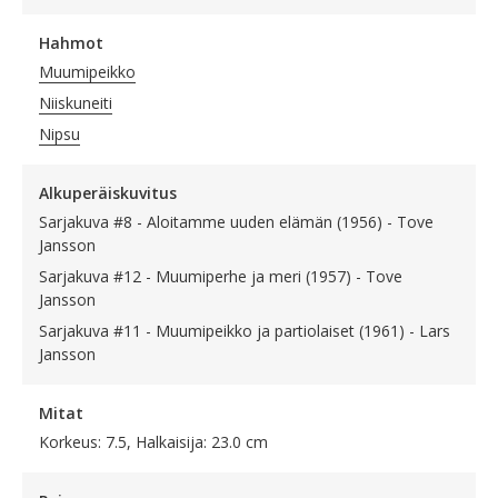
Hahmot
Muumipeikko
Niiskuneiti
Nipsu
Alkuperäiskuvitus
Sarjakuva #8 - Aloitamme uuden elämän (1956) - Tove
Jansson
Sarjakuva #12 - Muumiperhe ja meri (1957) - Tove
Jansson
Sarjakuva #11 - Muumipeikko ja partiolaiset (1961) - Lars
Jansson
Mitat
Korkeus: 7.5, Halkaisija: 23.0 cm