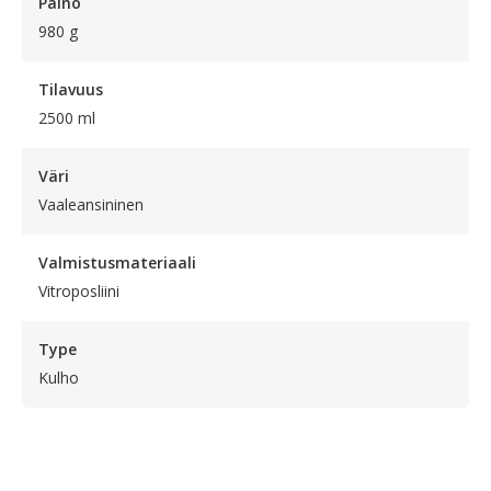
Paino
980 g
Tilavuus
2500 ml
Väri
Vaaleansininen
Valmistusmateriaali
Vitroposliini
Type
Kulho