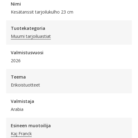
Nimi
Kesätanssit tarjoilukulho 23 cm
Tuotekategoria
Muumi tarjoiluastiat
Valmistusvuosi
2026
Teema
Erikoistuotteet
Valmistaja
Arabia
Esineen muotoilija
Kaj Franck