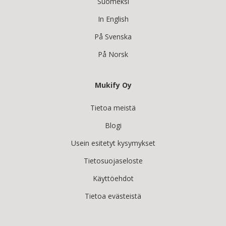
Suomeksi
In English
På Svenska
På Norsk
Mukify Oy
Tietoa meistä
Blogi
Usein esitetyt kysymykset
Tietosuojaseloste
Käyttöehdot
Tietoa evästeistä