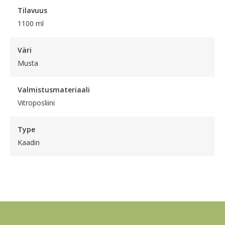
Tilavuus
1100 ml
Väri
Musta
Valmistusmateriaali
Vitroposliini
Type
Kaadin