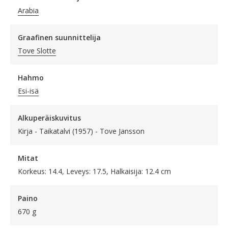
Arabia
Graafinen suunnittelija
Tove Slotte
Hahmo
Esi-isä
Alkuperäiskuvitus
Kirja - Taikatalvi (1957) - Tove Jansson
Mitat
Korkeus: 14.4, Leveys: 17.5, Halkaisija: 12.4 cm
Paino
670 g