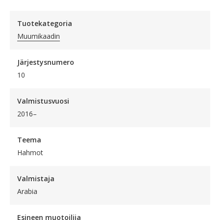
Tuotekategoria
Muumikaadin
Järjestysnumero
10
Valmistusvuosi
2016–
Teema
Hahmot
Valmistaja
Arabia
Esineen muotoilija