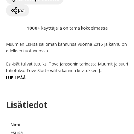
Jaa
1000+
käyttäjällä on tämä kokoelmassa
Muumien Esi-isä sai oman kannunsa vuonna 2016 ja kannu on 
edelleen tuotannossa.

Esi-isät tulivat tutuiksi Tove Janssonin tarinasta Muumit ja suuri 
tuhotulva. Tove Slotte valitsi kannun kuvituksen J...
LUE LISÄÄ
Lisätiedot
Nimi
Esi-isä