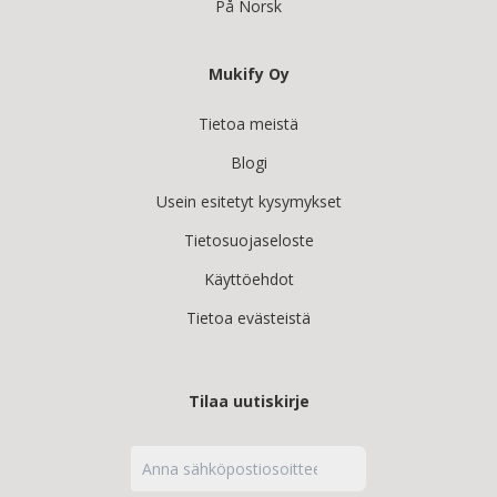
På Norsk
Mukify Oy
Tietoa meistä
Blogi
Usein esitetyt kysymykset
Tietosuojaseloste
Käyttöehdot
Tietoa evästeistä
Tilaa uutiskirje