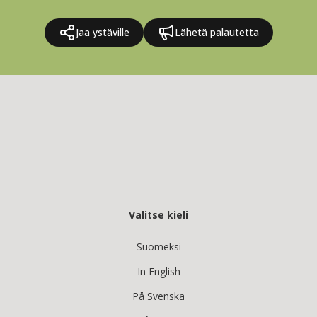
Jaa ystäville
Lähetä palautetta
Valitse kieli
Suomeksi
In English
På Svenska