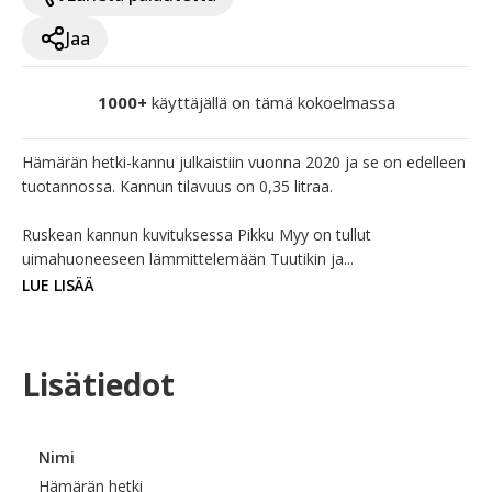
Jaa
1000+
käyttäjällä on tämä kokoelmassa
Hämärän hetki-kannu julkaistiin vuonna 2020 ja se on edelleen 
tuotannossa. Kannun tilavuus on 0,35 litraa. 

Ruskean kannun kuvituksessa Pikku Myy on tullut 
uimahuoneeseen lämmittelemään Tuutikin ja...
LUE LISÄÄ
Lisätiedot
Nimi
Hämärän hetki