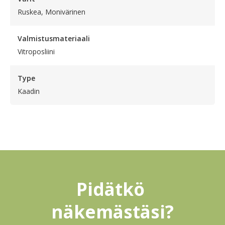
Ruskea, Monivärinen
Valmistusmateriaali
Vitroposliini
Type
Kaadin
Pidätkö 
näkemästäsi?