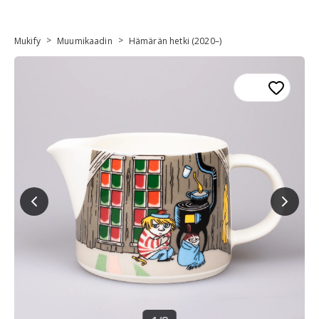
>
>
Mukify
Muumikaadin
Hämärän hetki (2020–)