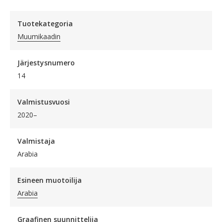
Tuotekategoria
Muumikaadin
Järjestysnumero
14
Valmistusvuosi
2020–
Valmistaja
Arabia
Esineen muotoilija
Arabia
Graafinen suunnittelija