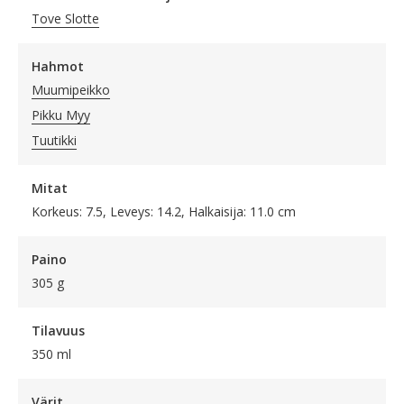
Tove Slotte
Hahmot
Muumipeikko
Pikku Myy
Tuutikki
Mitat
Korkeus: 7.5, Leveys: 14.2, Halkaisija: 11.0 cm
Paino
305 g
Tilavuus
350 ml
Värit