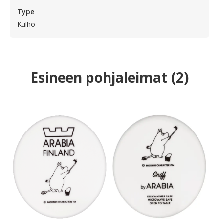
Type
Kulho
Esineen pohjaleimat
(
2
)