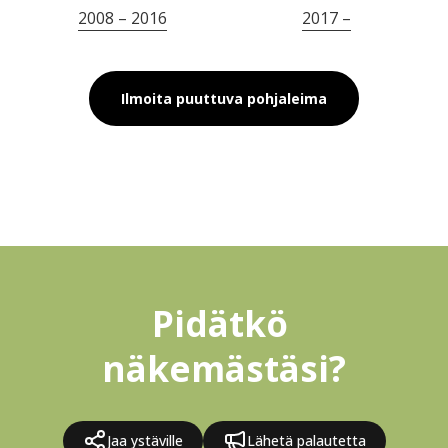
2008 – 2016
2017 –
Ilmoita puuttuva pohjaleima
Pidätkö 
näkemästäsi?
Jaa ystäville
Lähetä palautetta