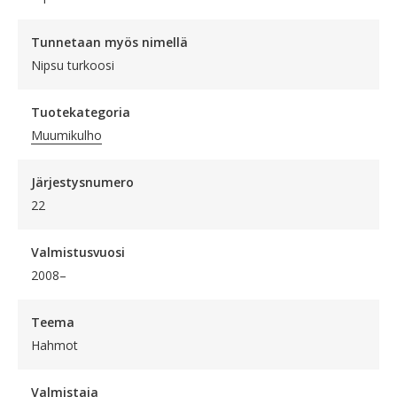
Tunnetaan myös nimellä
Nipsu turkoosi
Tuotekategoria
Muumikulho
Järjestysnumero
22
Valmistusvuosi
2008–
Teema
Hahmot
Valmistaja