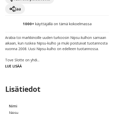
Jaa
1000+
käyttäjällä on tämä kokoelmassa
Arabia toi markkinoille uuden turkoosin Nipsu-kulhon samaan 
aikaan, kun ruskea Nipsu-kulho ja muki poistuivat tuotannosta 
vuonna 2008. Uusi Nipsu-kulho on edelleen tuotannossa. 

Tove Slotte on yhdi...
LUE LISÄÄ
Lisätiedot
Nimi
Nipsu