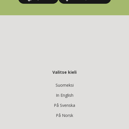
Valitse kieli
Suomeksi
In English
På Svenska
På Norsk