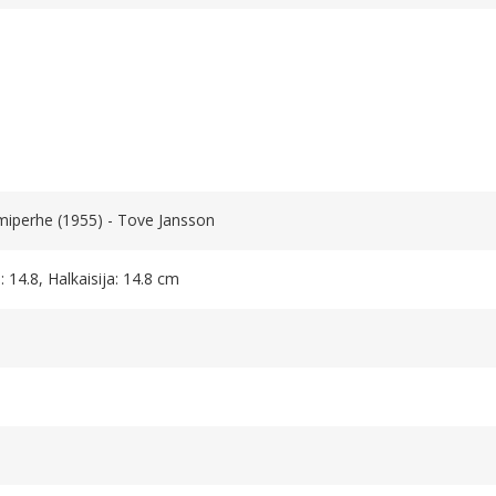
miperhe (1955) - Tove Jansson
 14.8, Halkaisija: 14.8 cm