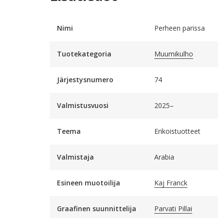
Nimi
Perheen parissa
Tuotekategoria
Muumikulho
Järjestysnumero
74
Valmistusvuosi
2025–
Teema
Erikoistuotteet
Valmistaja
Arabia
Esineen muotoilija
Kaj Franck
Graafinen suunnittelija
Parvati Pillai