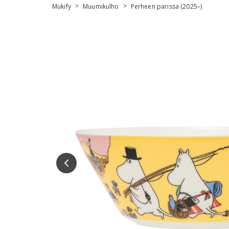
>
>
Mukify
Muumikulho
Perheen parissa (2025–)