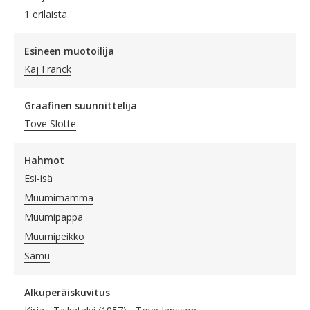
1 erilaista
Esineen muotoilija
Kaj Franck
Graafinen suunnittelija
Tove Slotte
Hahmot
Esi-isä
Muumimamma
Muumipappa
Muumipeikko
Samu
Alkuperäiskuvitus