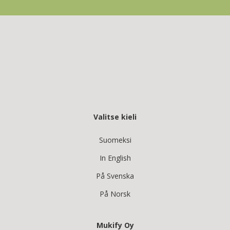
Valitse kieli
Suomeksi
In English
På Svenska
På Norsk
Mukify Oy