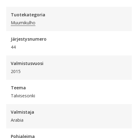
Tuotekategoria
Muumikulho
Järjestysnumero
44
Valmistusvuosi
2015
Teema
Talvisesonki
Valmistaja
Arabia
Pohjaleima