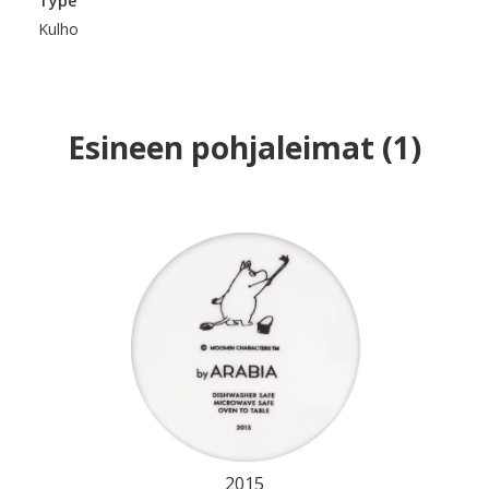
Type
Kulho
Esineen pohjaleimat
(
1
)
2015