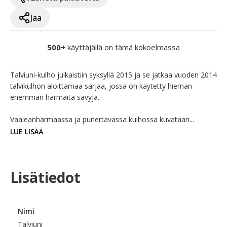
Jaa
500+
käyttäjällä on tämä kokoelmassa
Talviuni-kulho julkaistiin syksyllä 2015 ja se jatkaa vuoden 2014 
talvikulhon aloittamaa sarjaa, jossa on käytetty hieman 
enemmän harmaita sävyjä.

Vaaleanharmaassa ja punertavassa kulhossa kuvataan...
LUE LISÄÄ
Lisätiedot
Nimi
Talviuni