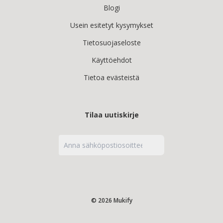
Blogi
Usein esitetyt kysymykset
Tietosuojaseloste
Käyttöehdot
Tietoa evästeistä
Tilaa uutiskirje
© 2026 Mukify