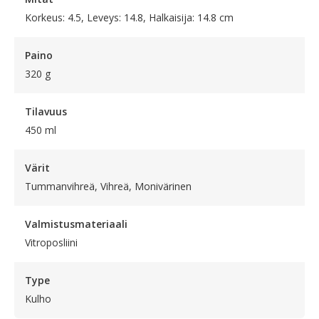
Korkeus: 4.5, Leveys: 14.8, Halkaisija: 14.8 cm
Paino
320 g
Tilavuus
450 ml
Värit
Tummanvihreä, Vihreä, Monivärinen
Valmistusmateriaali
Vitroposliini
Type
Kulho