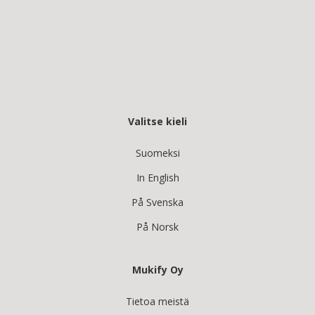
Valitse kieli
Suomeksi
In English
På Svenska
På Norsk
Mukify Oy
Tietoa meistä