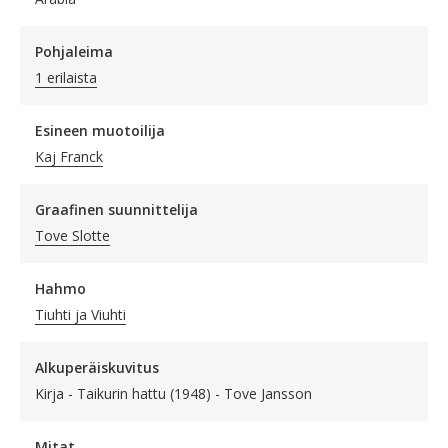
Pohjaleima
1 erilaista
Esineen muotoilija
Kaj Franck
Graafinen suunnittelija
Tove Slotte
Hahmo
Tiuhti ja Viuhti
Alkuperäiskuvitus
Kirja - Taikurin hattu (1948) - Tove Jansson
Mitat