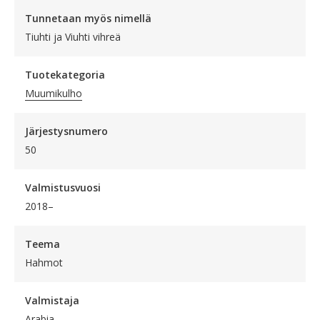
Tunnetaan myös nimellä
Tiuhti ja Viuhti vihreä
Tuotekategoria
Muumikulho
Järjestysnumero
50
Valmistusvuosi
2018–
Teema
Hahmot
Valmistaja
Arabia