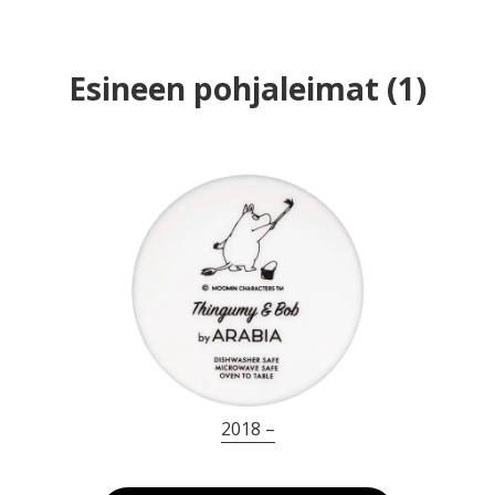
Esineen pohjaleimat
(
1
)
2018 –