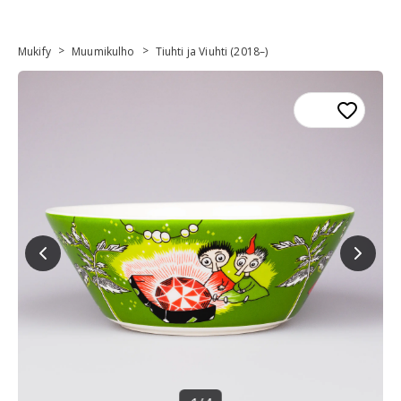
>
>
Mukify
Muumikulho
Tiuhti ja Viuhti (2018–)