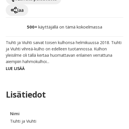
Jaa
500+
käyttäjällä on tämä kokoelmassa
Tiuhti ja Viuhti saivat toisen kulhonsa helmikuussa 2018. Tiuhti 
ja Viuhti vihreä-kulho on edelleen tuotannossa. Kulhon 
yleisilme oli tällä kertaa huomattavan erilainen verrattuna 
aiempiin hahmokulhoi...
LUE LISÄÄ
Lisätiedot
Nimi
Tiuhti ja Viuhti