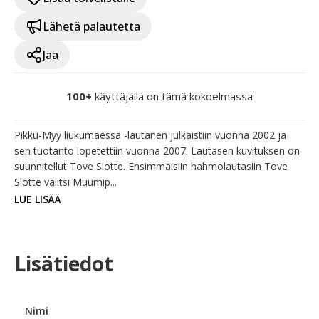
Lähetä palautetta
Jaa
100+
käyttäjällä on tämä kokoelmassa
Pikku-Myy liukumäessä -lautanen julkaistiin vuonna 2002 ja 
sen tuotanto lopetettiin vuonna 2007. Lautasen kuvituksen on 
suunnitellut Tove Slotte. Ensimmäisiin hahmolautasiin Tove 
Slotte valitsi Muumip...
LUE LISÄÄ
Lisätiedot
Nimi