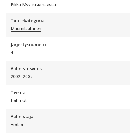
Pikku Myy liukumäessä
Tuotekategoria
Muumilautanen
Järjestysnumero
4
Valmistusvuosi
2002–2007
Teema
Hahmot
Valmistaja
Arabia