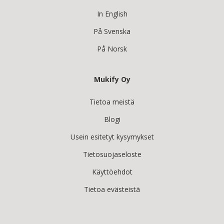
In English
På Svenska
På Norsk
Mukify Oy
Tietoa meistä
Blogi
Usein esitetyt kysymykset
Tietosuojaseloste
Käyttöehdot
Tietoa evästeistä