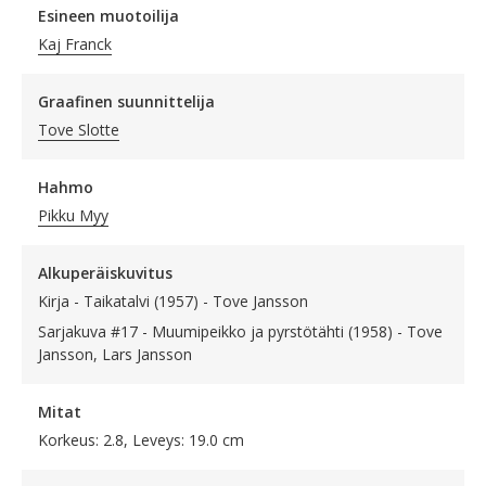
Esineen muotoilija
Kaj Franck
Graafinen suunnittelija
Tove Slotte
Hahmo
Pikku Myy
Alkuperäiskuvitus
Kirja - Taikatalvi (1957) - Tove Jansson
Sarjakuva #17 - Muumipeikko ja pyrstötähti (1958) - Tove
Jansson, Lars Jansson
Mitat
Korkeus: 2.8, Leveys: 19.0 cm