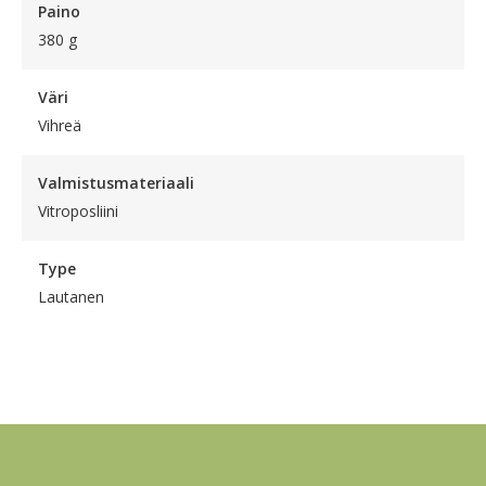
Paino
380 g
Väri
Vihreä
Valmistusmateriaali
Vitroposliini
Type
Lautanen