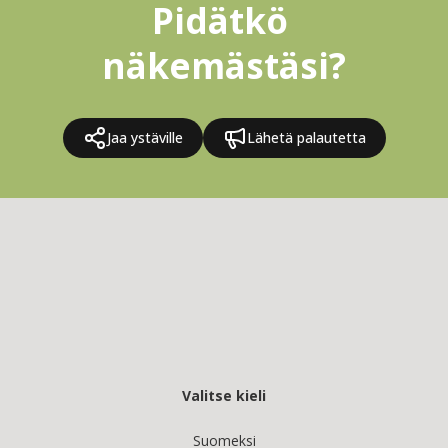
Pidätkö 
näkemästäsi?
Jaa ystäville
Lähetä palautetta
Valitse kieli
Suomeksi