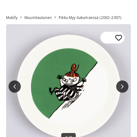
>
>
Mukify
Muumilautanen
Pikku Myy liukumäessä (2002–2007)