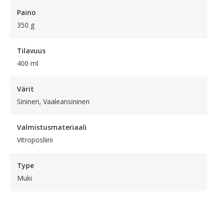
Paino
350 g
Tilavuus
400 ml
Värit
Sininen, Vaaleansininen
Valmistusmateriaali
Vitroposliini
Type
Muki