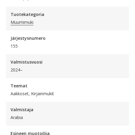
Tuotekategoria
Muumimuki
Järjestysnumero
155
Valmistusvuosi
2024–
Teemat
Aakkoset, Kirjainmukit
Valmistaja
Arabia
Esineen muotoilija