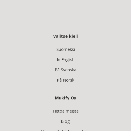
Valitse kieli
Suomeksi
In English
På Svenska
På Norsk
Mukify Oy
Tietoa meistä
Blogi