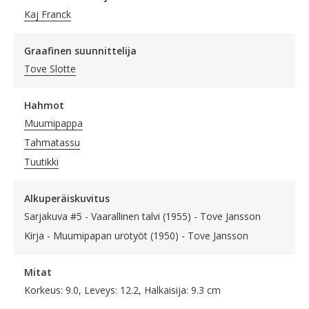
Kaj Franck
Graafinen suunnittelija
Tove Slotte
Hahmot
Muumipappa
Tahmatassu
Tuutikki
Alkuperäiskuvitus
Sarjakuva #5 - Vaarallinen talvi (1955) - Tove Jansson
Kirja - Muumipapan urotyöt (1950) - Tove Jansson
Mitat
Korkeus: 9.0, Leveys: 12.2, Halkaisija: 9.3 cm