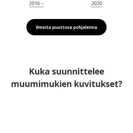
2016 –
2020
Ilmoita puuttuva pohjaleima
Kuka suunnittelee
muumimukien kuvitukset?