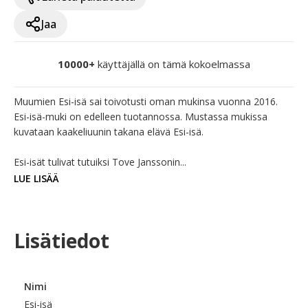
Jaa
10000+
käyttäjällä on tämä kokoelmassa
Muumien Esi-isä sai toivotusti oman mukinsa vuonna 2016. 
Esi-isä-muki on edelleen tuotannossa. Mustassa mukissa 
kuvataan kaakeliuunin takana elävä Esi-isä. 

Esi-isät tulivat tutuiksi Tove Janssonin...
LUE LISÄÄ
Lisätiedot
Nimi
Esi-isä