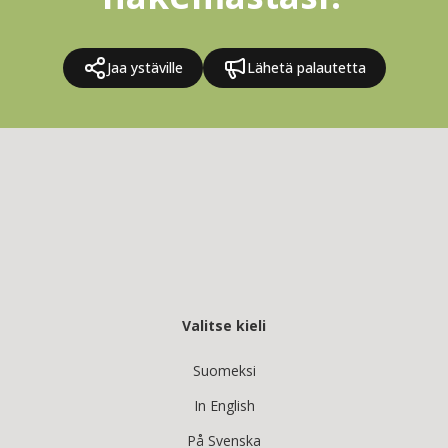
Jaa ystäville
Lähetä palautetta
Valitse kieli
Suomeksi
In English
På Svenska