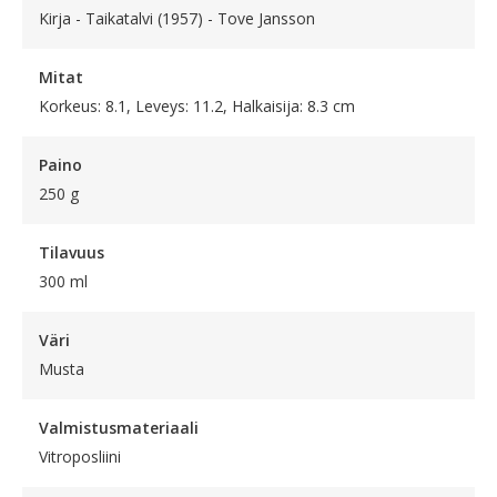
Kirja - Taikatalvi (1957) - Tove Jansson
Mitat
Korkeus: 8.1, Leveys: 11.2, Halkaisija: 8.3 cm
Paino
250 g
Tilavuus
300 ml
Väri
Musta
Valmistusmateriaali
Vitroposliini