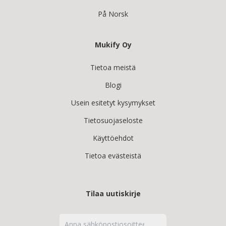
På Norsk
Mukify Oy
Tietoa meistä
Blogi
Usein esitetyt kysymykset
Tietosuojaseloste
Käyttöehdot
Tietoa evästeistä
Tilaa uutiskirje