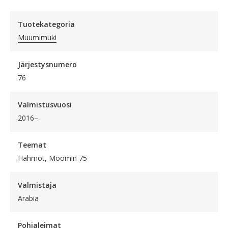
Tuotekategoria
Muumimuki
Järjestysnumero
76
Valmistusvuosi
2016–
Teemat
Hahmot, Moomin 75
Valmistaja
Arabia
Pohjaleimat