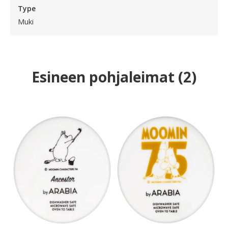
Type
Muki
Esineen pohjaleimat
(
2
)