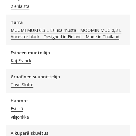
2 erilaista
Tarra
MUUMI MUKI 0,3 L Esi-isä musta - MOOMIN MUG 0,3 L
Ancestor black - Designed in Finland - Made in Thailand
Esineen muotoilija
Kaj Franck
Graafinen suunnittelija
Tove Slotte
Hahmot
Esi-isä
Vilijonkka
Alkuperäiskuvitus