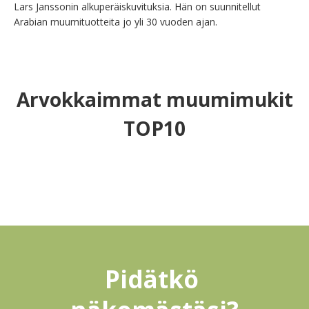
Lars Janssonin alkuperäiskuvituksia. Hän on suunnitellut 
Arabian muumituotteita jo yli 30 vuoden ajan.
Arvokkaimmat muumimukit
TOP10
Pidätkö 