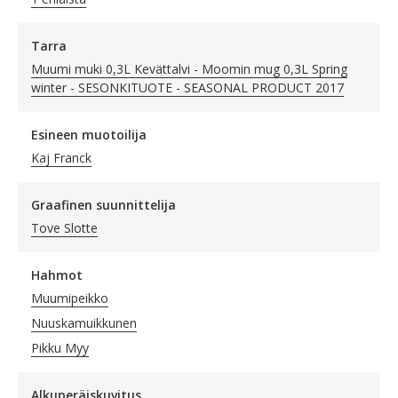
Tarra
Muumi muki 0,3L Kevättalvi - Moomin mug 0,3L Spring
winter - SESONKITUOTE - SEASONAL PRODUCT 2017
Esineen muotoilija
Kaj Franck
Graafinen suunnittelija
Tove Slotte
Hahmot
Muumipeikko
Nuuskamuikkunen
Pikku Myy
Alkuperäiskuvitus