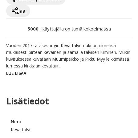
Jaa
5000+
käyttäjällä on tämä kokoelmassa
Vuoden 2017 talvisesongin Kevättalvi-muki on nimensä 
mukaisesti pirteän keväinen ja samalla talvisen luminen. Mukin 
kuvituksessa kuvataan Muumipeikko ja Pikku Myy leikkimässä 
lumessa kirkkaan kevätaur...
LUE LISÄÄ
Lisätiedot
Nimi
Kevättalvi