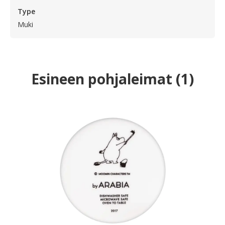
Type
Muki
Esineen pohjaleimat
(
1
)