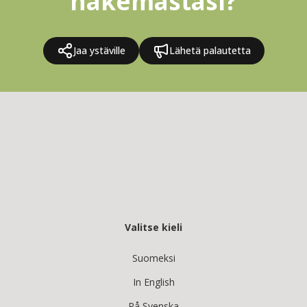
näkemästäsi?
Jaa ystäville
Lähetä palautetta
Valitse kieli
Suomeksi
In English
På Svenska