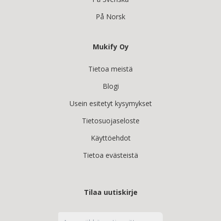
På Norsk
Mukify Oy
Tietoa meistä
Blogi
Usein esitetyt kysymykset
Tietosuojaseloste
Käyttöehdot
Tietoa evästeistä
Tilaa uutiskirje