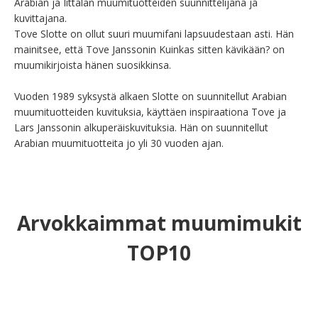
Arabian ja Iittalan muumituotteiden suunnittelijana ja 
kuvittajana.

Tove Slotte on ollut suuri muumifani lapsuudestaan asti. Hän 
mainitsee, että Tove Janssonin Kuinkas sitten kävikään? on 
muumikirjoista hänen suosikkinsa.

Vuoden 1989 syksystä alkaen Slotte on suunnitellut Arabian 
muumituotteiden kuvituksia, käyttäen inspiraationa Tove ja 
Lars Janssonin alkuperäiskuvituksia. Hän on suunnitellut 
Arabian muumituotteita jo yli 30 vuoden ajan.
Arvokkaimmat muumimukit
TOP10