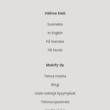
Valitse kieli
Suomeksi
In English
På Svenska
På Norsk
Mukify Oy
Tietoa meistä
Blogi
Usein esitetyt kysymykset
Tietosuojaseloste