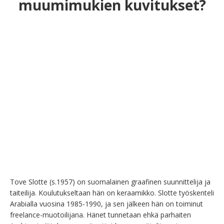
muumimukien kuvitukset?
Tove Slotte (s.1957) on suomalainen graafinen suunnittelija ja 
taiteilija. Koulutukseltaan hän on keraamikko. Slotte työskenteli 
Arabialla vuosina 1985-1990, ja sen jälkeen hän on toiminut 
freelance-muotoilijana. Hänet tunnetaan ehkä parhaiten 