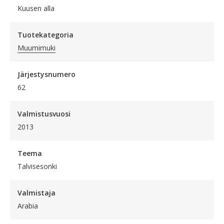
Kuusen alla
Tuotekategoria
Muumimuki
Järjestysnumero
62
Valmistusvuosi
2013
Teema
Talvisesonki
Valmistaja
Arabia