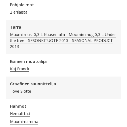
Pohjaleimat
2 erilaista
Tarra
Muumi muki 0,3 L Kuusen alla - Moomin mug 0,3 L Under
the tree - SESONKITUOTE 2013 - SEASONAL PRODUCT
2013
Esineen muotoilija
Kaj Franck
Graafinen suunnittelija
Tove Slotte
Hahmot
Hemuli-täti
Muumimamma