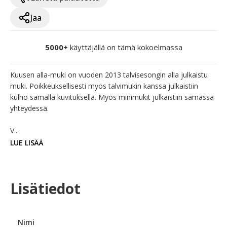
Jaa
5000+
käyttäjällä on tämä kokoelmassa
Kuusen alla-muki on vuoden 2013 talvisesongin alla julkaistu 
muki. Poikkeuksellisesti myös talvimukin kanssa julkaistiin 
kulho samalla kuvituksella. Myös minimukit julkaistiin samassa 
yhteydessä.

V...
LUE LISÄÄ
Lisätiedot
Nimi