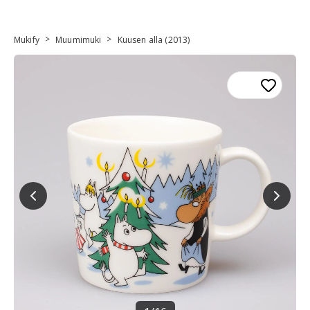
>
>
Mukify
Muumimuki
Kuusen alla (2013)