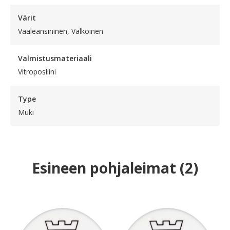
Värit
Vaaleansininen, Valkoinen
Valmistusmateriaali
Vitroposliini
Type
Muki
Esineen pohjaleimat
(
2
)