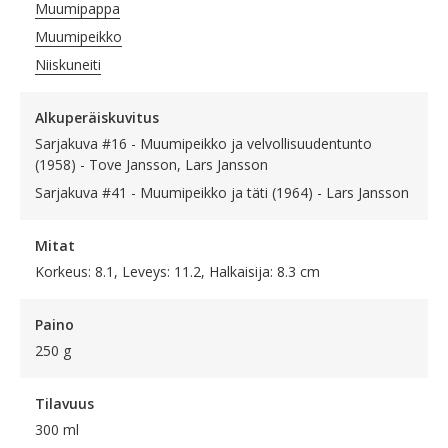
Muumipappa
Muumipeikko
Niiskuneiti
Alkuperäiskuvitus
Sarjakuva #16 - Muumipeikko ja velvollisuudentunto
(1958) - Tove Jansson, Lars Jansson
Sarjakuva #41 - Muumipeikko ja täti (1964) - Lars Jansson
Mitat
Korkeus: 8.1, Leveys: 11.2, Halkaisija: 8.3 cm
Paino
250 g
Tilavuus
300 ml