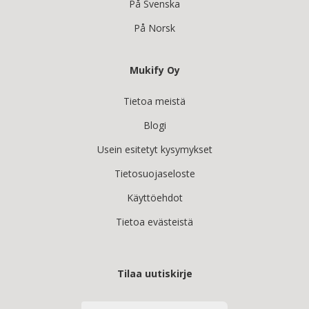
På Svenska
På Norsk
Mukify Oy
Tietoa meistä
Blogi
Usein esitetyt kysymykset
Tietosuojaseloste
Käyttöehdot
Tietoa evästeistä
Tilaa uutiskirje