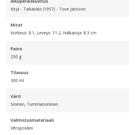
Alkuperäiskuvitus
Kirja - Taikatalvi (1957) - Tove Jansson
Mitat
Korkeus: 8.1, Leveys: 11.2, Halkaisija: 8.3 cm
Paino
250 g
Tilavuus
300 ml
Värit
Sininen, Tummansininen
Valmistusmateriaali
Vitroposliini