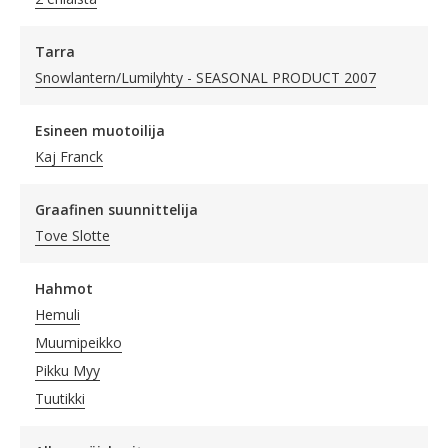
Tarra
Snowlantern/Lumilyhty - SEASONAL PRODUCT 2007
Esineen muotoilija
Kaj Franck
Graafinen suunnittelija
Tove Slotte
Hahmot
Hemuli
Muumipeikko
Pikku Myy
Tuutikki