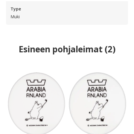
Type
Muki
Esineen pohjaleimat
(
2
)