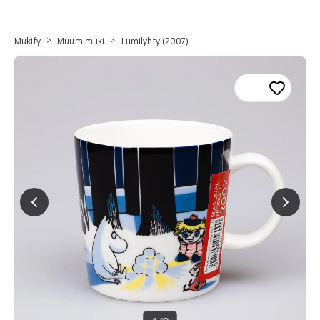
>
>
Mukify
Muumimuki
Lumilyhty (2007)