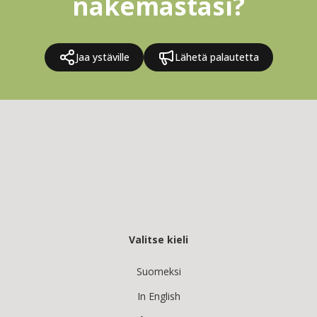
näkemästäsi?
Jaa ystäville
Lähetä palautetta
Valitse kieli
Suomeksi
In English