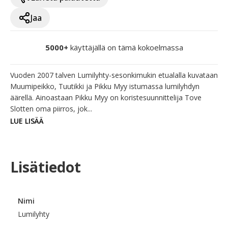
Jaa
5000+
käyttäjällä on tämä kokoelmassa
Vuoden 2007 talven Lumilyhty-sesonkimukin etualalla kuvataan 
Muumipeikko, Tuutikki ja Pikku Myy istumassa lumilyhdyn 
äärellä. Ainoastaan Pikku Myy on koristesuunnittelija Tove 
Slotten oma piirros, jok...
LUE LISÄÄ
Lisätiedot
Nimi
Lumilyhty