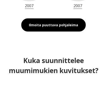
2007
2007
Ilmoita puuttuva pohjaleima
Kuka suunnittelee
muumimukien kuvitukset?