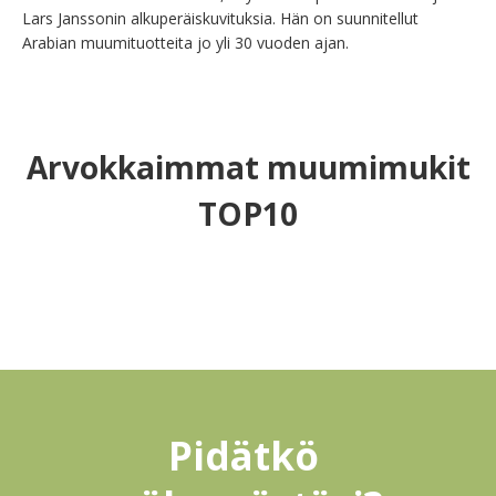
Lars Janssonin alkuperäiskuvituksia. Hän on suunnitellut 
Arabian muumituotteita jo yli 30 vuoden ajan.
Arvokkaimmat muumimukit
TOP10
Pidätkö 