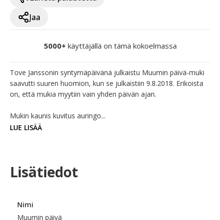
Jaa
5000+
käyttäjällä on tämä kokoelmassa
Tove Janssonin syntymäpäivänä julkaistu Muumin päivä-muki 
saavutti suuren huomion, kun se julkaistiin 9.8.2018. Erikoista 
on, että mukia myytiin vain yhden päivän ajan.

Mukin kaunis kuvitus auringo...
LUE LISÄÄ
Lisätiedot
Nimi
Muumin päivä