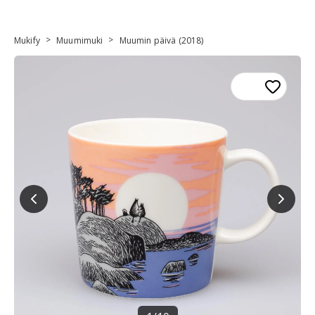
>
>
Mukify
Muumimuki
Muumin päivä (2018)