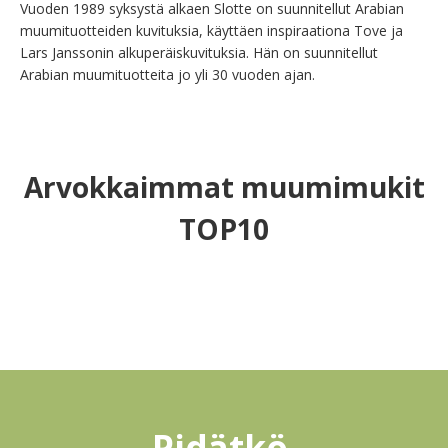
Vuoden 1989 syksystä alkaen Slotte on suunnitellut Arabian 
muumituotteiden kuvituksia, käyttäen inspiraationa Tove ja 
Lars Janssonin alkuperäiskuvituksia. Hän on suunnitellut 
Arabian muumituotteita jo yli 30 vuoden ajan.
Arvokkaimmat muumimukit
TOP10
Pidätkö 