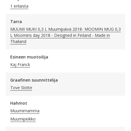
1 erilaista
Tarra
MUUMI MUKI 0,3 L Muumipäivä 2018- MOOMIN MUG 0,3
L Moomins day 2018 - Designed in Finland - Made in
Thailand
Esineen muotoilija
Kaj Franck
Graafinen suunnittelija
Tove Slotte
Hahmot
Muumimamma
Muumipeikko