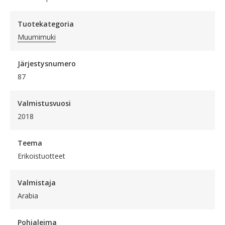
Tuotekategoria
Muumimuki
Järjestysnumero
87
Valmistusvuosi
2018
Teema
Erikoistuotteet
Valmistaja
Arabia
Pohjaleima