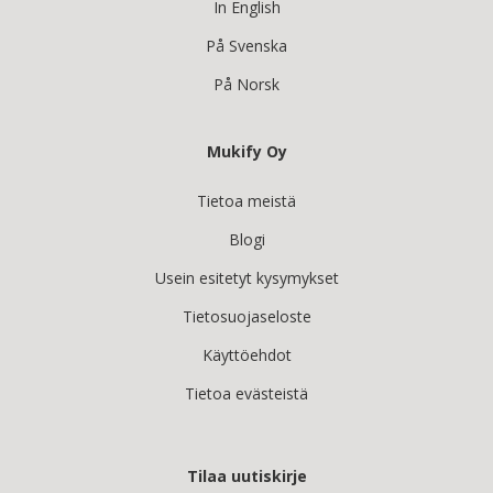
In English
På Svenska
På Norsk
Mukify Oy
Tietoa meistä
Blogi
Usein esitetyt kysymykset
Tietosuojaseloste
Käyttöehdot
Tietoa evästeistä
Tilaa uutiskirje