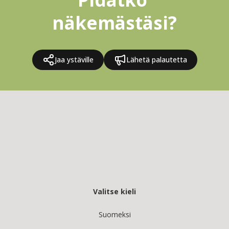
näkemästäsi?
Jaa ystäville
Lähetä palautetta
Valitse kieli
Suomeksi