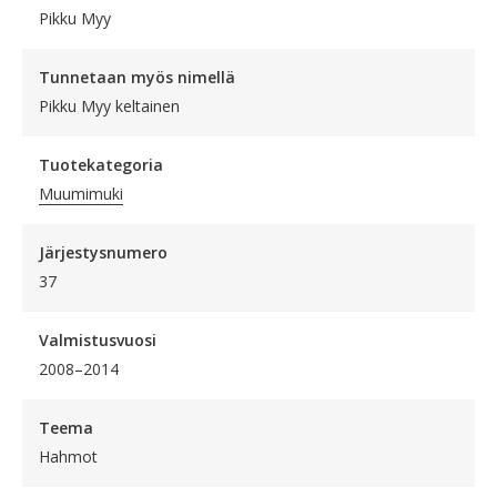
Pikku Myy
Tunnetaan myös nimellä
Pikku Myy keltainen
Tuotekategoria
Muumimuki
Järjestysnumero
37
Valmistusvuosi
2008–2014
Teema
Hahmot