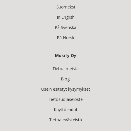
Suomeksi
In English
På Svenska
På Norsk
Mukify Oy
Tietoa meistä
Blogi
Usein esitetyt kysymykset
Tietosuojaseloste
Käyttöehdot
Tietoa evästeistä