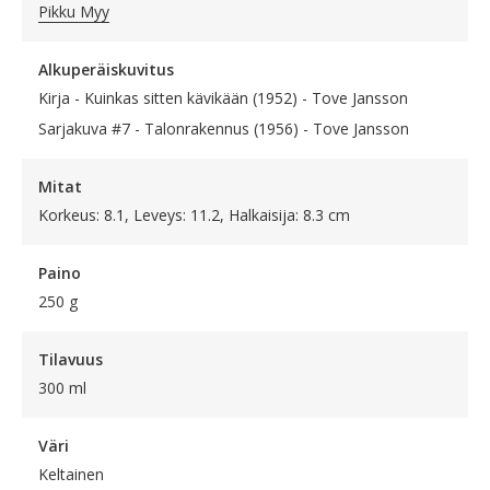
Pikku Myy
Alkuperäiskuvitus
Kirja - Kuinkas sitten kävikään (1952) - Tove Jansson
Sarjakuva #7 - Talonrakennus (1956) - Tove Jansson
Mitat
Korkeus: 8.1, Leveys: 11.2, Halkaisija: 8.3 cm
Paino
250 g
Tilavuus
300 ml
Väri
Keltainen