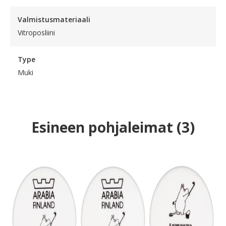
Valmistusmateriaali
Vitroposliini
Type
Muki
Esineen pohjaleimat
(
3
)