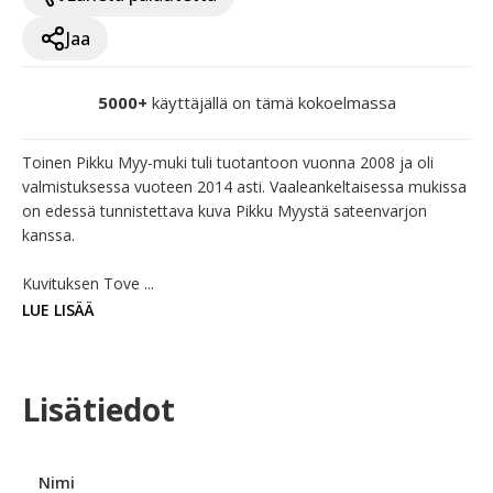
Jaa
5000+
käyttäjällä on tämä kokoelmassa
Toinen Pikku Myy-muki tuli tuotantoon vuonna 2008 ja oli 
valmistuksessa vuoteen 2014 asti. Vaaleankeltaisessa mukissa 
on edessä tunnistettava kuva Pikku Myystä sateenvarjon 
kanssa.

Kuvituksen Tove ...
LUE LISÄÄ
Lisätiedot
Nimi