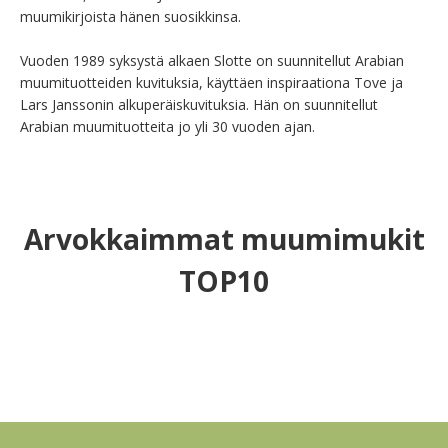
muumikirjoista hänen suosikkinsa.

Vuoden 1989 syksystä alkaen Slotte on suunnitellut Arabian 
muumituotteiden kuvituksia, käyttäen inspiraationa Tove ja 
Lars Janssonin alkuperäiskuvituksia. Hän on suunnitellut 
Arabian muumituotteita jo yli 30 vuoden ajan.
Arvokkaimmat muumimukit
TOP10