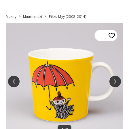
>
>
Mukify
Muumimuki
Pikku Myy (2008–2014)