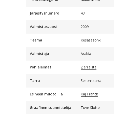
Järjestysnumero
43
Valmistusvuosi
2009
Teema
Kesäsesonki
Valmistaja
Arabia
Pohjaleimat
2 erilaista
Tarra
Sesonkitarra
Esineen muotoilija
Kaj Franck
Graafinen suunnittelija
Tove Slotte