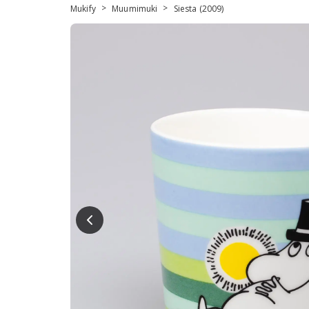
>
>
Mukify
Muumimuki
Siesta (2009)