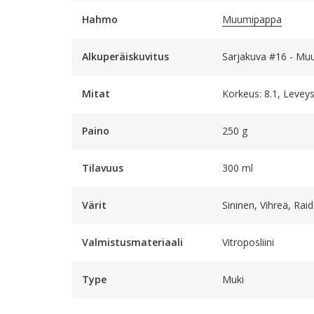
Hahmo
Muumipappa
Alkuperäiskuvitus
Sarjakuva #16 - Muu
Mitat
Korkeus: 8.1, Leveys:
Paino
250 g
Tilavuus
300 ml
Värit
Sininen, Vihreä, Raid
Valmistusmateriaali
Vitroposliini
Type
Muki