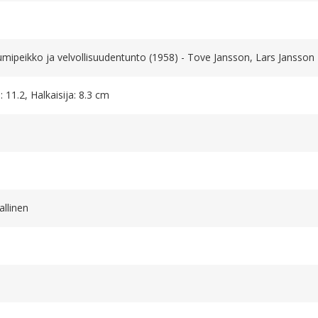
mipeikko ja velvollisuudentunto (1958) - Tove Jansson, Lars Jansson
 11.2, Halkaisija: 8.3 cm
allinen