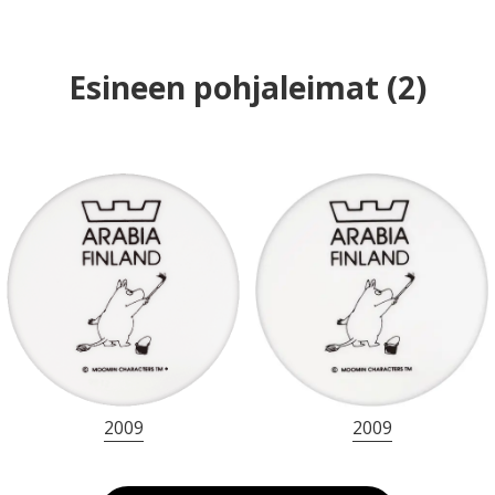
Esineen pohjaleimat
(
2
)
2009
2009