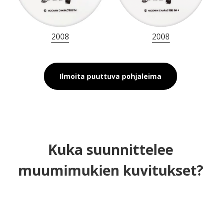
2008
2008
Ilmoita puuttuva pohjaleima
Kuka suunnittelee
muumimukien kuvitukset?