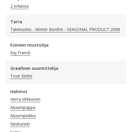
2 erilaista
Tarra
Talvinuotio - Winter Bonfire - SEASONAL PRODUCT 2008
Esineen muotoilija
Kaj Franck
Graafinen suunnittelija
Tove Slotte
Hahmot
Herra Virkkunen
Muumipappa
Muumipeikko
Niiskuneiti