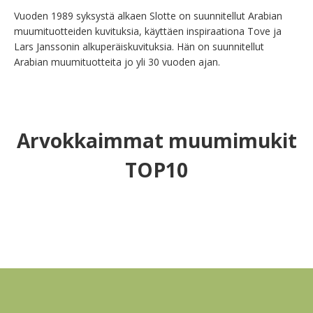
Vuoden 1989 syksystä alkaen Slotte on suunnitellut Arabian 
muumituotteiden kuvituksia, käyttäen inspiraationa Tove ja 
Lars Janssonin alkuperäiskuvituksia. Hän on suunnitellut 
Arabian muumituotteita jo yli 30 vuoden ajan.
Arvokkaimmat muumimukit
TOP10