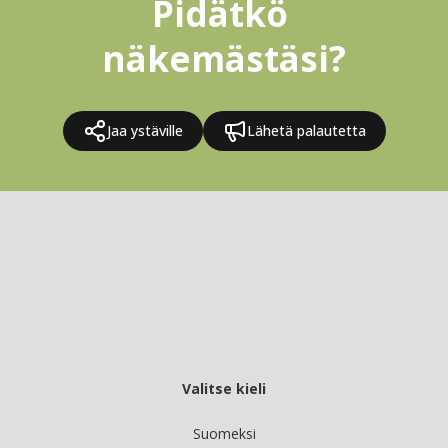
Pidätkö 
näkemästäsi?
Jaa ystäville
Lähetä palautetta
Valitse kieli
Suomeksi