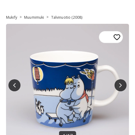
>
>
Mukify
Muumimuki
Talvinuotio (2008)