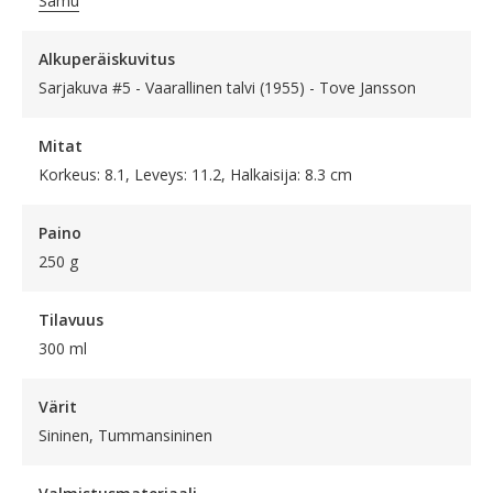
Samu
Alkuperäiskuvitus
Sarjakuva #5 - Vaarallinen talvi (1955) - Tove Jansson
Mitat
Korkeus: 8.1, Leveys: 11.2, Halkaisija: 8.3 cm
Paino
250 g
Tilavuus
300 ml
Värit
Sininen, Tummansininen