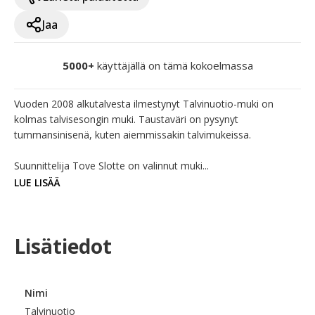
Jaa
5000+
käyttäjällä on tämä kokoelmassa
Vuoden 2008 alkutalvesta ilmestynyt Talvinuotio-muki on 
kolmas talvisesongin muki. Taustaväri on pysynyt 
tummansinisenä, kuten aiemmissakin talvimukeissa.

Suunnittelija Tove Slotte on valinnut muki...
LUE LISÄÄ
Lisätiedot
Nimi
Talvinuotio