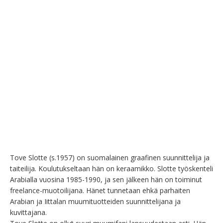
Tove Slotte (s.1957) on suomalainen graafinen suunnittelija ja 
taiteilija. Koulutukseltaan hän on keraamikko. Slotte työskenteli 
Arabialla vuosina 1985-1990, ja sen jälkeen hän on toiminut 
freelance-muotoilijana. Hänet tunnetaan ehkä parhaiten 
Arabian ja Iittalan muumituotteiden suunnittelijana ja 
kuvittajana.
