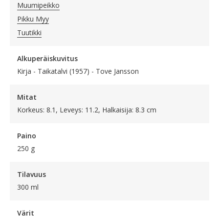
Muumipeikko
Pikku Myy
Tuutikki
Alkuperäiskuvitus
Kirja - Taikatalvi (1957) - Tove Jansson
Mitat
Korkeus: 8.1, Leveys: 11.2, Halkaisija: 8.3 cm
Paino
250 g
Tilavuus
300 ml
Värit