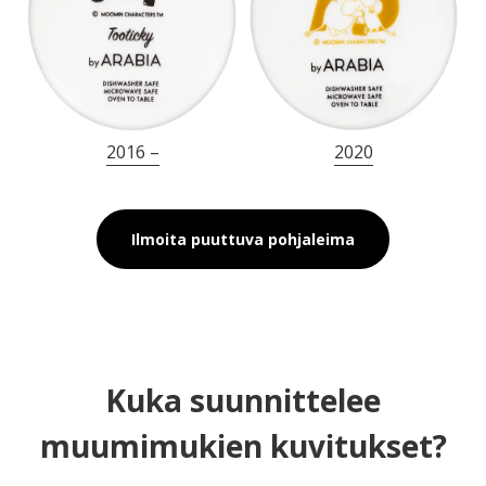
2016 –
2020
Ilmoita puuttuva pohjaleima
Kuka suunnittelee
muumimukien kuvitukset?