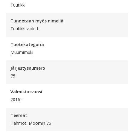
Tuutikki
Tunnetaan myös nimellä
Tuutikki violetti
Tuotekategoria
Muumimuki
Järjestysnumero
75
Valmistusvuosi
2016–
Teemat
Hahmot, Moomin 75