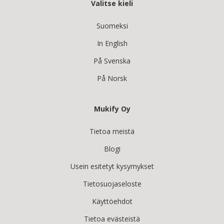
Valitse kieli
Suomeksi
In English
På Svenska
På Norsk
Mukify Oy
Tietoa meistä
Blogi
Usein esitetyt kysymykset
Tietosuojaseloste
Käyttöehdot
Tietoa evästeistä