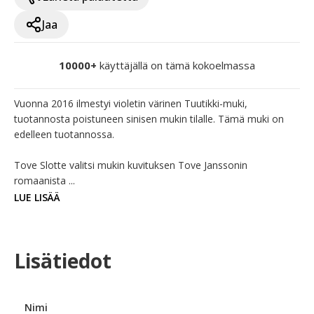
Jaa
10000+
käyttäjällä on tämä kokoelmassa
Vuonna 2016 ilmestyi violetin värinen Tuutikki-muki, 
tuotannosta poistuneen sinisen mukin tilalle. Tämä muki on 
edelleen tuotannossa.

Tove Slotte valitsi mukin kuvituksen Tove Janssonin 
romaanista ...
LUE LISÄÄ
Lisätiedot
Nimi