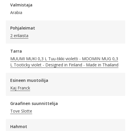
Valmistaja
Arabia
Pohjaleimat
2 erilaista
Tarra
MUUMI MUKI 0,3 L Tuu-tikki violetti - MOOMIN MUG 0,3
L Tooticky violet - Designed in Finland - Made in Thailand
Esineen muotoilija
Kaj Franck
Graafinen suunnittelija
Tove Slotte
Hahmot