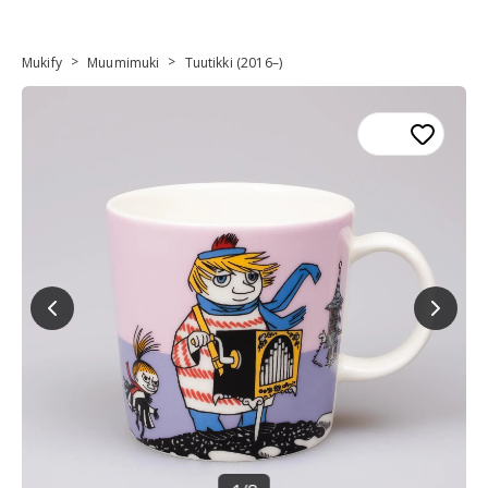
>
>
Mukify
Muumimuki
Tuutikki (2016–)