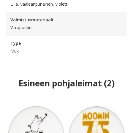
Liila, Vaaleanpunainen, Violetti
Valmistusmateriaali
Vitroposliini
Type
Muki
Esineen pohjaleimat
(
2
)