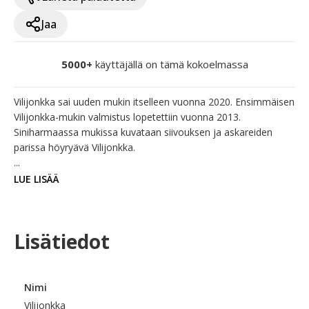
Jaa
5000+
käyttäjällä on tämä kokoelmassa
Vilijonkka sai uuden mukin itselleen vuonna 2020. Ensimmäisen 
Vilijonkka-mukin valmistus lopetettiin vuonna 2013. 
Siniharmaassa mukissa kuvataan siivouksen ja askareiden 
parissa höyryävä Vilijonkka.

...
LUE LISÄÄ
Lisätiedot
Nimi
Vilijonkka