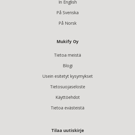
In English
På Svenska
På Norsk
Mukify Oy
Tietoa meistä
Blogi
Usein esitetyt kysymykset
Tietosuojaseloste
Käyttöehdot
Tietoa evästeistä
Tilaa uutiskirje