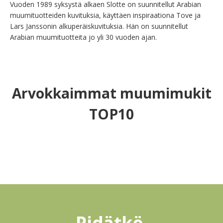
Vuoden 1989 syksystä alkaen Slotte on suunnitellut Arabian 
muumituotteiden kuvituksia, käyttäen inspiraationa Tove ja 
Lars Janssonin alkuperäiskuvituksia. Hän on suunnitellut 
Arabian muumituotteita jo yli 30 vuoden ajan.
Arvokkaimmat muumimukit
TOP10
Pidätkö 