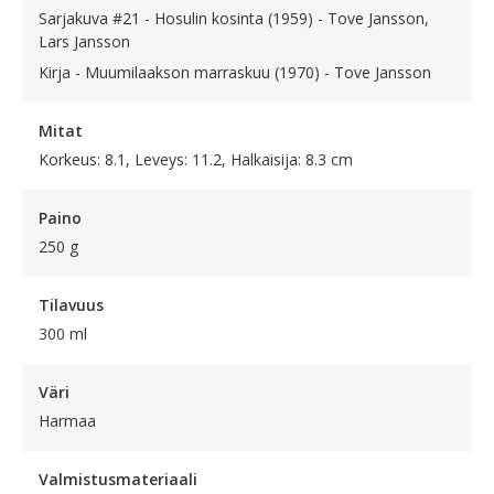
Sarjakuva #21 - Hosulin kosinta (1959) - Tove Jansson,
Lars Jansson
Kirja - Muumilaakson marraskuu (1970) - Tove Jansson
Mitat
Korkeus: 8.1, Leveys: 11.2, Halkaisija: 8.3 cm
Paino
250 g
Tilavuus
300 ml
Väri
Harmaa
Valmistusmateriaali