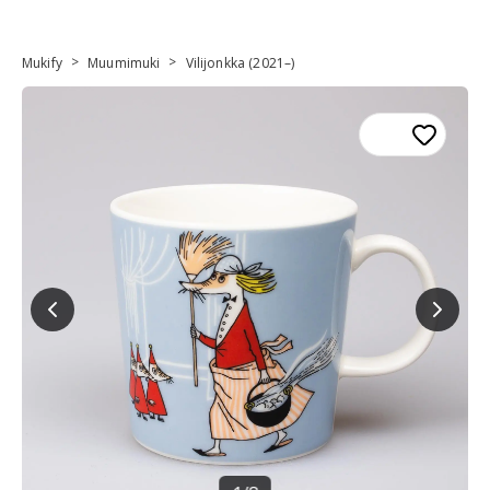
>
>
Mukify
Muumimuki
Vilijonkka (2021–)