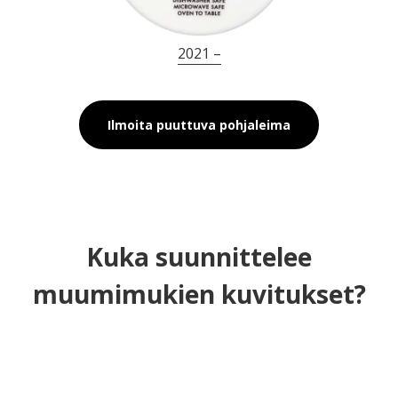
2021 –
Ilmoita puuttuva pohjaleima
Kuka suunnittelee
muumimukien kuvitukset?