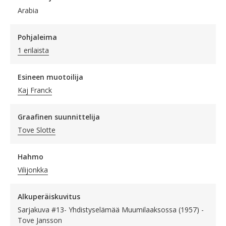
Arabia
Pohjaleima
1 erilaista
Esineen muotoilija
Kaj Franck
Graafinen suunnittelija
Tove Slotte
Hahmo
Vilijonkka
Alkuperäiskuvitus
Sarjakuva #13- Yhdistyselämää Muumilaaksossa (1957) -
Tove Jansson