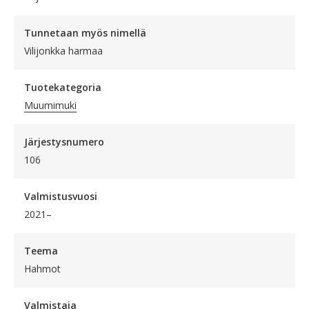
Tunnetaan myös nimellä
Vilijonkka harmaa
Tuotekategoria
Muumimuki
Järjestysnumero
106
Valmistusvuosi
2021–
Teema
Hahmot
Valmistaja