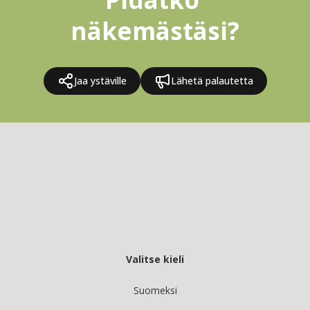
näkemästäsi?
Jaa ystäville
Lähetä palautetta
Valitse kieli
Suomeksi