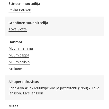
Esineen muotoilija
Pekka Paikkari
Graafinen suunnittelija
Tove Slotte
Hahmot
Muumimamma
Muumipappa
Muumipeikko
Niiskuneiti
Alkuperäiskuvitus
Sarjakuva #17 - Muumipeikko ja pyrstötähti (1958) - Tove
Jansson, Lars Jansson
Mitat