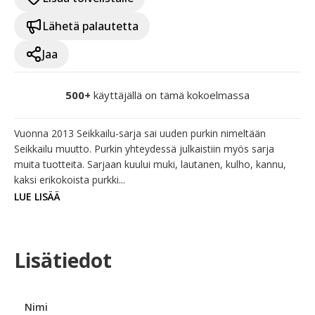
Lähetä palautetta
Jaa
500+
käyttäjällä on tämä kokoelmassa
Vuonna 2013 Seikkailu-sarja sai uuden purkin nimeltään 
Seikkailu muutto. Purkin yhteydessä julkaistiin myös sarja 
muita tuotteita. Sarjaan kuului muki, lautanen, kulho, kannu, 
kaksi erikokoista purkki...
LUE LISÄÄ
Lisätiedot
Nimi