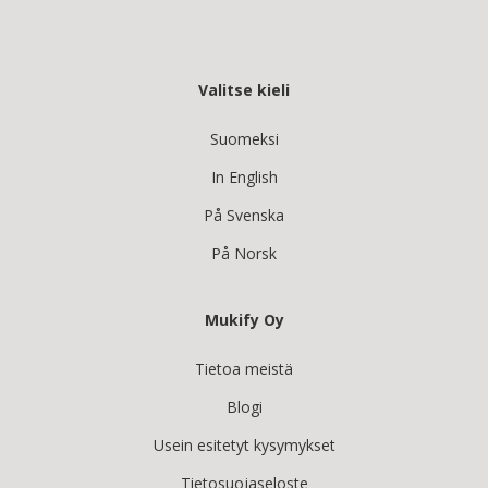
Valitse kieli
Suomeksi
In English
På Svenska
På Norsk
Mukify Oy
Tietoa meistä
Blogi
Usein esitetyt kysymykset
Tietosuojaseloste