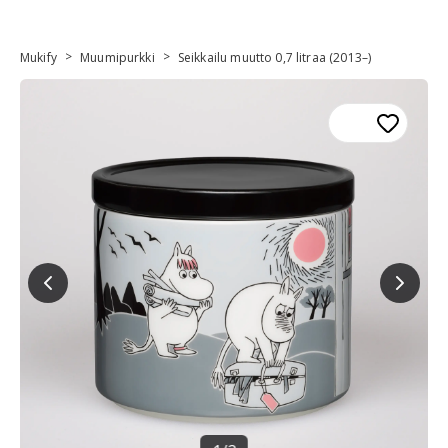
>
>
Mukify
Muumipurkki
Seikkailu muutto 0,7 litraa (2013–)