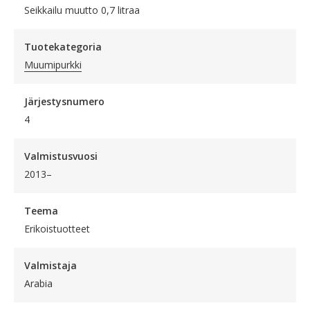
Seikkailu muutto 0,7 litraa
Tuotekategoria
Muumipurkki
Järjestysnumero
4
Valmistusvuosi
2013–
Teema
Erikoistuotteet
Valmistaja
Arabia