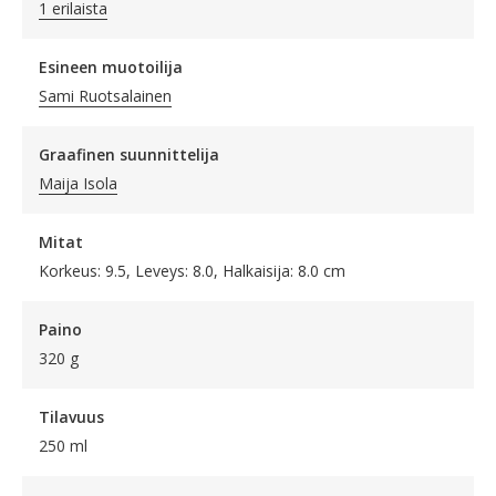
1 erilaista
Esineen muotoilija
Sami Ruotsalainen
Graafinen suunnittelija
Maija Isola
Mitat
Korkeus: 9.5, Leveys: 8.0, Halkaisija: 8.0 cm
Paino
320 g
Tilavuus
250 ml