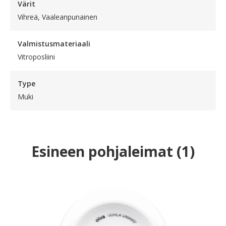
Värit
Vihreä, Vaaleanpunainen
Valmistusmateriaali
Vitroposliini
Type
Muki
Esineen pohjaleimat
(
1
)