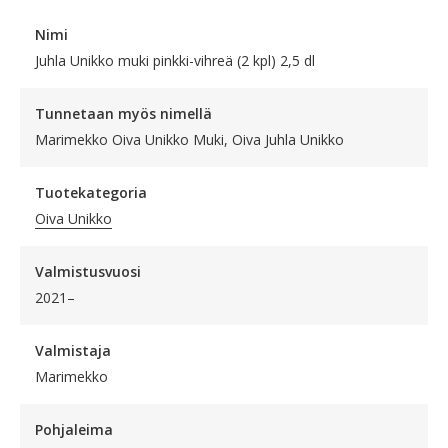
Nimi
Juhla Unikko muki pinkki-vihreä (2 kpl) 2,5 dl
Tunnetaan myös nimellä
Marimekko Oiva Unikko Muki, Oiva Juhla Unikko
Tuotekategoria
Oiva Unikko
Valmistusvuosi
2021–
Valmistaja
Marimekko
Pohjaleima