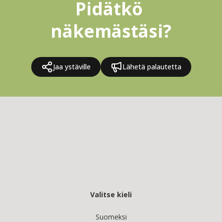
Pidätkö 
näkemästäsi?
Jaa ystäville
Lähetä palautetta
Valitse kieli
Suomeksi