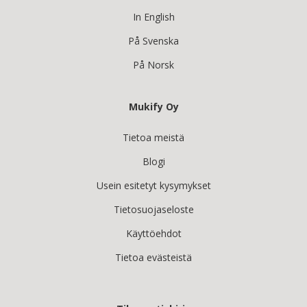
In English
På Svenska
På Norsk
Mukify Oy
Tietoa meistä
Blogi
Usein esitetyt kysymykset
Tietosuojaseloste
Käyttöehdot
Tietoa evästeistä