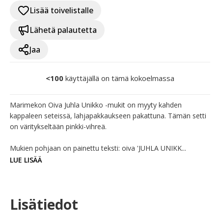
Lisää toivelistalle
Lähetä palautetta
Jaa
<100
käyttäjällä on tämä kokoelmassa
Marimekon Oiva Juhla Unikko -mukit on myyty kahden 
kappaleen seteissä, lahjapakkaukseen pakattuna. Tämän setti 
on väritykseltään pinkki-vihreä. 

Mukien pohjaan on painettu teksti: oiva 'JUHLA UNIKK...
LUE LISÄÄ
Lisätiedot