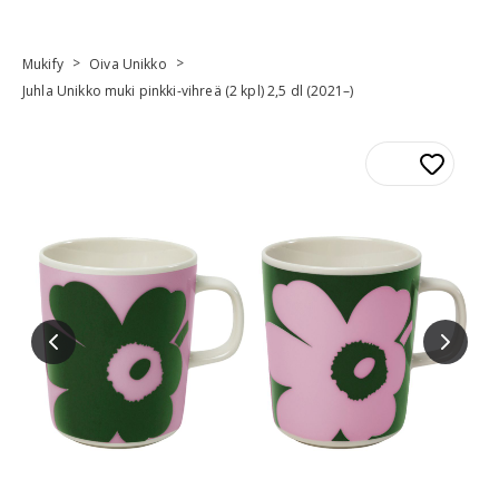
>
>
Mukify
Oiva Unikko
Juhla Unikko muki pinkki-vihreä (2 kpl) 2,5 dl (2021–)