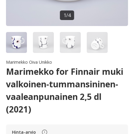
1
/
4
Marimekko Oiva Unikko
Marimekko for Finnair muki
valkoinen-tummansininen-
vaaleanpunainen 2,5 dl
(2021)
Hinta-arvio
i