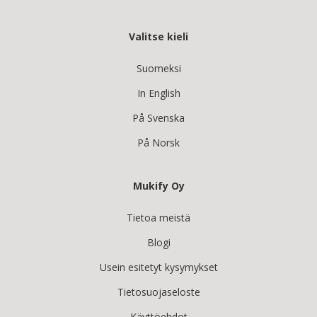
Valitse kieli
Suomeksi
In English
På Svenska
På Norsk
Mukify Oy
Tietoa meistä
Blogi
Usein esitetyt kysymykset
Tietosuojaseloste
Käyttöehdot