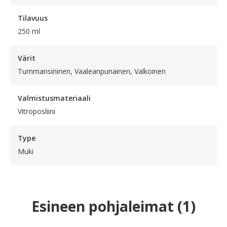
Tilavuus
250 ml
Värit
Tummansininen, Vaaleanpunainen, Valkoinen
Valmistusmateriaali
Vitroposliini
Type
Muki
Esineen pohjaleimat
(
1
)