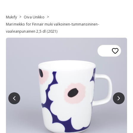
>
>
Mukify
Oiva Unikko
Marimekko for Finnair muki valkoinen-tummansininen-
vaaleanpunainen 2,5 dl (2021)