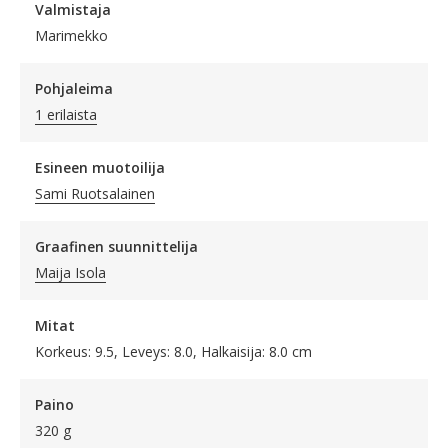
Valmistaja
Marimekko
Pohjaleima
1 erilaista
Esineen muotoilija
Sami Ruotsalainen
Graafinen suunnittelija
Maija Isola
Mitat
Korkeus: 9.5, Leveys: 8.0, Halkaisija: 8.0 cm
Paino
320 g