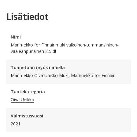
Lisätiedot
Nimi
Marimekko for Finnair muki valkoinen-tummansininen-
vaaleanpunainen 2,5 dl
Tunnetaan myös nimellä
Marimekko Oiva Unikko Muki, Marimekko for Finnair
Tuotekategoria
Oiva Unikko
Valmistusvuosi
2021