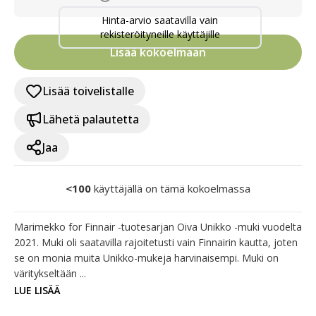
Hinta-arvio saatavilla vain
rekisteröityneille käyttäjille
Lisää kokoelmaan
Lisää toivelistalle
Lähetä palautetta
Jaa
<100
käyttäjällä on tämä kokoelmassa
Marimekko for Finnair -tuotesarjan Oiva Unikko -muki vuodelta 
2021. Muki oli saatavilla rajoitetusti vain Finnairin kautta, joten 
se on monia muita Unikko-mukeja harvinaisempi. Muki on 
väritykseltään ...
LUE LISÄÄ