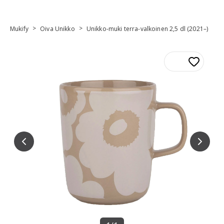
>
>
Mukify
Oiva Unikko
Unikko-muki terra-valkoinen 2,5 dl (2021–)