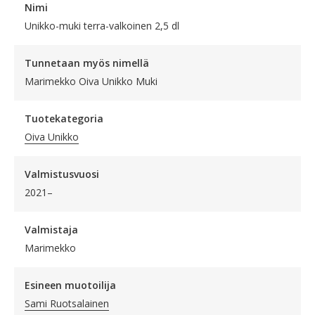
Nimi
Unikko-muki terra-valkoinen 2,5 dl
Tunnetaan myös nimellä
Marimekko Oiva Unikko Muki
Tuotekategoria
Oiva Unikko
Valmistusvuosi
2021–
Valmistaja
Marimekko
Esineen muotoilija
Sami Ruotsalainen