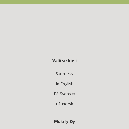
Valitse kieli
Suomeksi
In English
På Svenska
På Norsk
Mukify Oy