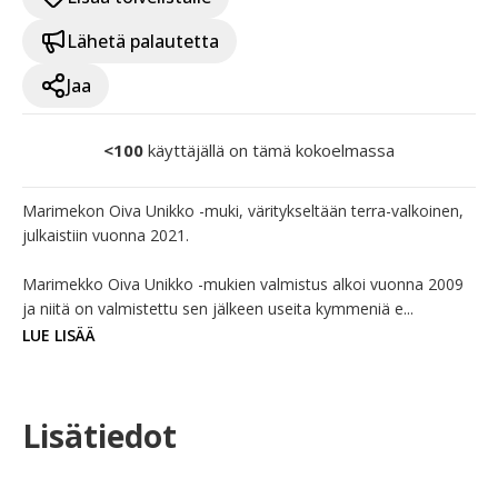
Lähetä palautetta
Jaa
<100
käyttäjällä on tämä kokoelmassa
Marimekon Oiva Unikko -muki, väritykseltään terra-valkoinen, 
julkaistiin vuonna 2021.

Marimekko Oiva Unikko -mukien valmistus alkoi vuonna 2009 
ja niitä on valmistettu sen jälkeen useita kymmeniä e...
LUE LISÄÄ
Lisätiedot