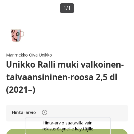
1
/
1
Marimekko Oiva Unikko
Unikko Ralli muki valkoinen-
taivaansininen-roosa 2,5 dl
(2021–)
Hinta-arvio
i
Hinta-arvio saatavilla vain
rekisteröityneille käyttäjille