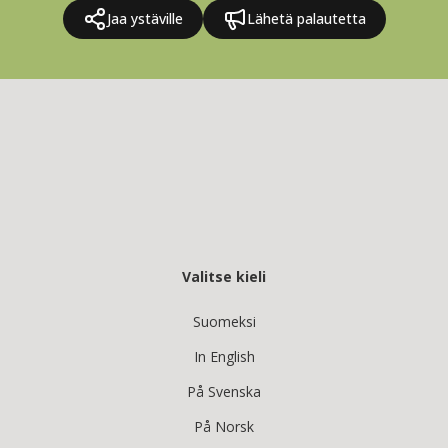
Jaa ystäville
Lähetä palautetta
Valitse kieli
Suomeksi
In English
På Svenska
På Norsk