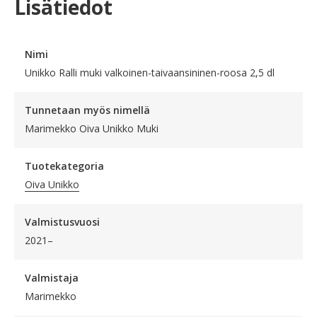
Lisätiedot
Nimi
Unikko Ralli muki valkoinen-taivaansininen-roosa 2,5 dl
Tunnetaan myös nimellä
Marimekko Oiva Unikko Muki
Tuotekategoria
Oiva Unikko
Valmistusvuosi
2021–
Valmistaja
Marimekko