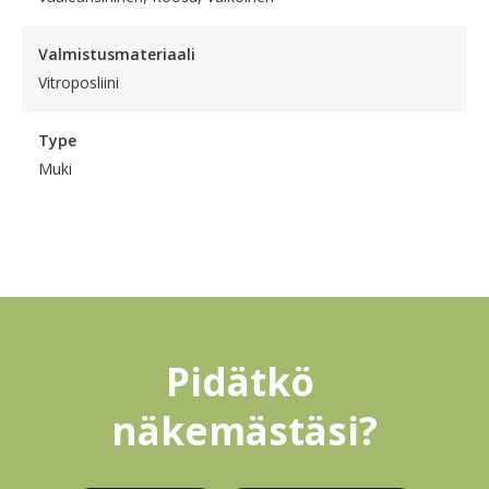
Valmistusmateriaali
Vitroposliini
Type
Muki
Pidätkö 
näkemästäsi?