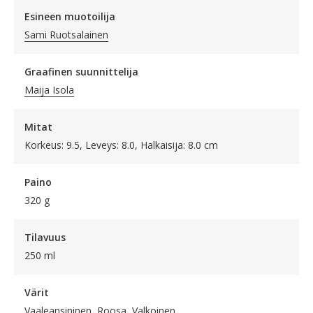
Esineen muotoilija
Sami Ruotsalainen
Graafinen suunnittelija
Maija Isola
Mitat
Korkeus: 9.5, Leveys: 8.0, Halkaisija: 8.0 cm
Paino
320 g
Tilavuus
250 ml
Värit
Vaaleansininen, Roosa, Valkoinen