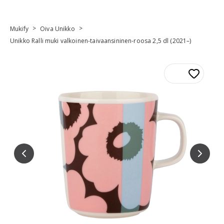
>
>
Mukify
Oiva Unikko
Unikko Ralli muki valkoinen-taivaansininen-roosa 2,5 dl (2021–)