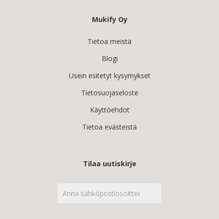
Mukify Oy
Tietoa meistä
Blogi
Usein esitetyt kysymykset
Tietosuojaseloste
Käyttöehdot
Tietoa evästeistä
Tilaa uutiskirje