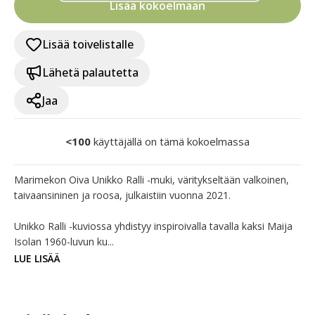
Lisää kokoelmaan
Lisää toivelistalle
Lähetä palautetta
Jaa
<100
käyttäjällä on tämä kokoelmassa
Marimekon Oiva Unikko Ralli -muki, väritykseltään valkoinen, 
taivaansininen ja roosa, julkaistiin vuonna 2021.

Unikko Ralli -kuviossa yhdistyy inspiroivalla tavalla kaksi Maija 
Isolan 1960-luvun ku...
LUE LISÄÄ