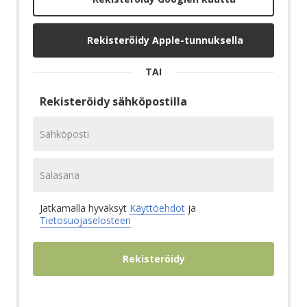
Rekisteröidy Apple-tunnuksella
TAI
Rekisteröidy sähköpostilla
Sähköposti
Salasana
Jatkamalla hyväksyt
Käyttöehdot
ja
Tietosuojaselosteen
Rekisteröidy