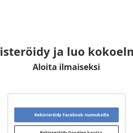
isteröidy ja luo kokoel
Aloita ilmaiseksi
Rekisteröidy Facebook-tunnuksilla
Rekisteröidy Googlen kautta