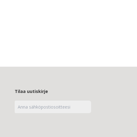
Tilaa uutiskirje