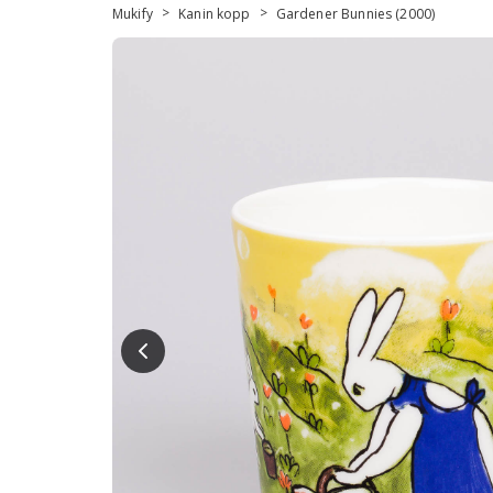
>
>
Mukify
Kanin kopp
Gardener Bunnies (2000)