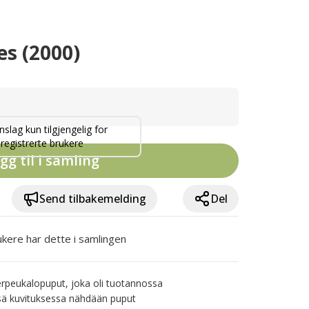
s (2000)
nslag kun tilgjengelig for
registrerte brukere
gg til i samling
Send tilbakemelding
Del
ukere har dette i samlingen
peukalopuput, joka oli tuotannossa 
sä kuvituksessa nähdään puput 