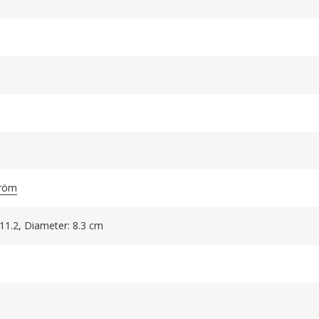
tröm
 11.2, Diameter: 8.3 cm