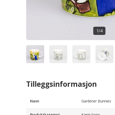
1
/
4
Tilleggsinformasjon
Navn
Gardener Bunnies
Produktkategori
Kanin kopp