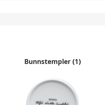
Bunnstempler
(
1
)