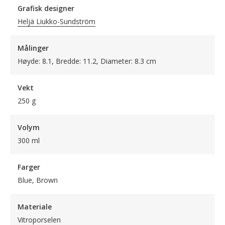
Grafisk designer
Heljä Liukko-Sundström
Målinger
Høyde: 8.1, Bredde: 11.2, Diameter: 8.3 cm
Vekt
250 g
Volym
300 ml
Farger
Blue, Brown
Materiale
Vitroporselen