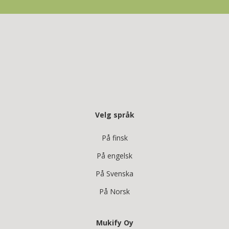
Velg språk
På finsk
På engelsk
På Svenska
På Norsk
Mukify Oy