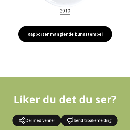
2010
Rapporter manglende bunnstempel
Liker du det du ser?
Del med venner
Send tilbakemelding