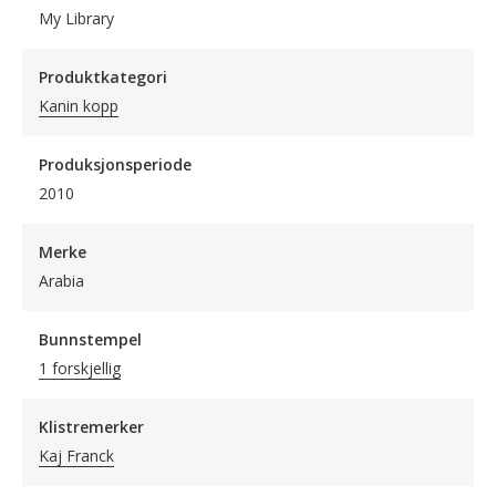
My Library
Produktkategori
Kanin kopp
Produksjonsperiode
2010
Merke
Arabia
Bunnstempel
1 forskjellig
Klistremerker
Kaj Franck