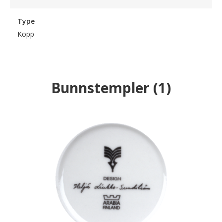
Type
Kopp
Bunnstempler
(
1
)