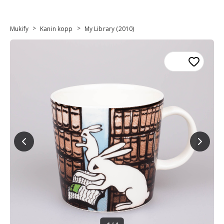
>
>
Mukify
Kanin kopp
My Library (2010)