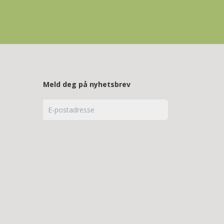
Meld deg på nyhetsbrev