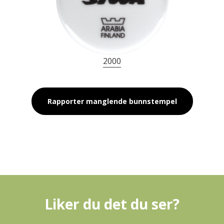
2000
Rapporter manglende bunnstempel
Liker du det du ser?