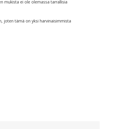
n mukista ei ole olemassa tarrallisia 
, joten tämä on yksi harvinaisimmista 