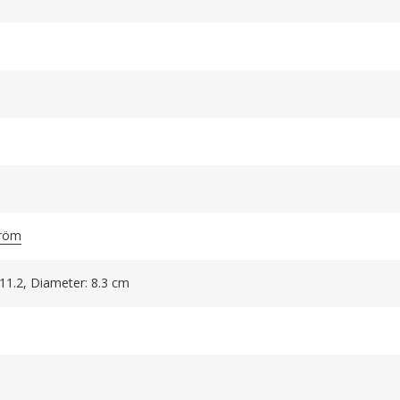
tröm
 11.2, Diameter: 8.3 cm