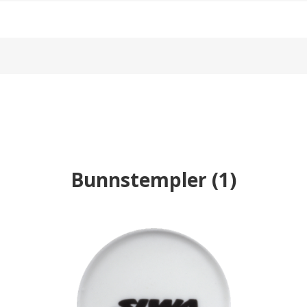
Bunnstempler
(
1
)