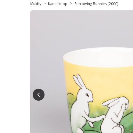
>
>
Mukify
Kanin kopp
Sorrowing Bunnies (2000)