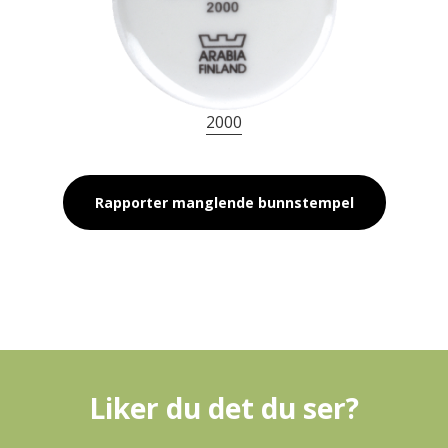
2000
Rapporter manglende bunnstempel
Liker du det du ser?