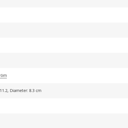
tröm
 11.2, Diameter: 8.3 cm