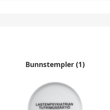
Bunnstempler
(
1
)