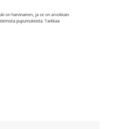
i on harvinainen, ja se on arvokkain 
elemista pupumukeista. Tarkkaa 