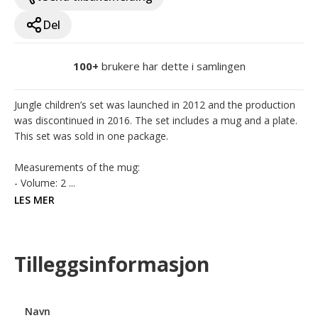
Del
100+
brukere har dette i samlingen
Jungle children’s set was launched in 2012 and the production 
was discontinued in 2016. The set includes a mug and a plate. 
This set was sold in one package. 

Measurements of the mug:

- Volume: 2 ...
LES MER
Tilleggsinformasjon
Navn