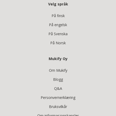
Velg språk
På finsk
På engelsk
På Svenska
På Norsk
Mukify Oy
Om Mukify
Blogg
Q&A
Personvernerklæring
Bruksvilkår
Om informasjonskapsler