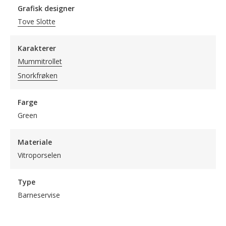
Grafisk designer
Tove Slotte
Karakterer
Mummitrollet
Snorkfrøken
Farge
Green
Materiale
Vitroporselen
Type
Barneservise