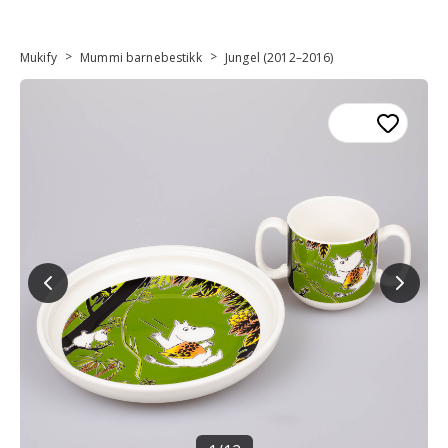
>
>
Mukify
Mummi barnebestikk
Jungel (2012–2016)