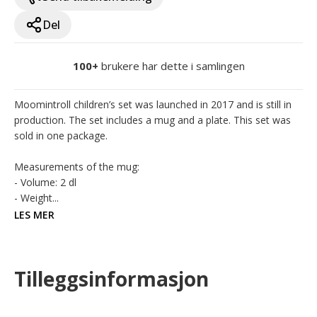
Del
100+
brukere har dette i samlingen
Moomintroll children’s set was launched in 2017 and is still in 
production. The set includes a mug and a plate. This set was 
sold in one package. 

Measurements of the mug:

- Volume: 2 dl

- Weight...
LES MER
Tilleggsinformasjon