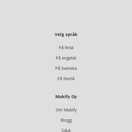
Velg språk
På finsk
På engelsk
På Svenska
På Norsk
Mukify Oy
Om Mukify
Blogg
Q&A