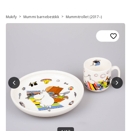
>
>
Mukify
Mummi barnebestikk
Mummitrollet (2017–)