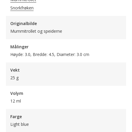
Snorkfrøken
Originalbilde
Mummitrollet og speiderne
Målinger
Høyde: 3.0, Bredde: 4.5, Diameter: 3.0 cm
Vekt
25 g
Volym
12 ml
Farge
Light blue