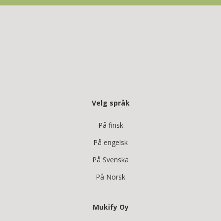
Velg språk
På finsk
På engelsk
På Svenska
På Norsk
Mukify Oy