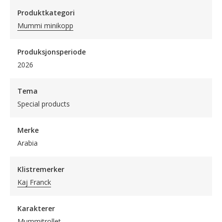
Produktkategori
Mummi minikopp
Produksjonsperiode
2026
Tema
Special products
Merke
Arabia
Klistremerker
Kaj Franck
Karakterer
Mummitrollet