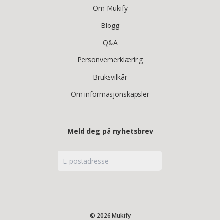
Om Mukify
Blogg
Q&A
Personvernerklæring
Bruksvilkår
Om informasjonskapsler
Meld deg på nyhetsbrev
© 2026 Mukify