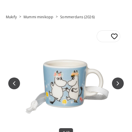
>
>
Mukify
Mummi minikopp
Sommerdans (2026)