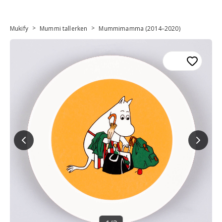
>
>
Mukify
Mummi tallerken
Mummimamma (2014–2020)