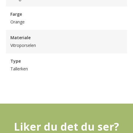
Farge
Orange
Materiale
Vitroporselen
Type
Tallerken
Liker du det du ser?