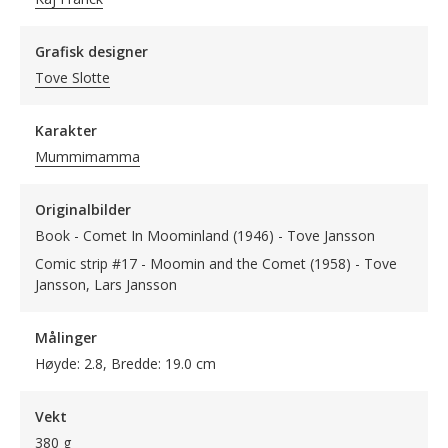
Grafisk designer
Tove Slotte
Karakter
Mummimamma
Originalbilder
Book - Comet In Moominland (1946) - Tove Jansson
Comic strip #17 - Moomin and the Comet (1958) - Tove
Jansson, Lars Jansson
Målinger
Høyde: 2.8, Bredde: 19.0 cm
Vekt
380 g