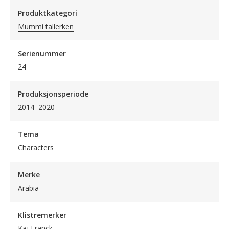
Produktkategori
Mummi tallerken
Serienummer
24
Produksjonsperiode
2014–2020
Tema
Characters
Merke
Arabia
Klistremerker
Kaj Franck