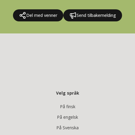
Del med venner
Send tilbakemelding
Velg språk
På finsk
På engelsk
På Svenska