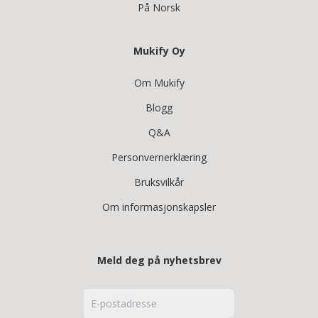
På Norsk
Mukify Oy
Om Mukify
Blogg
Q&A
Personvernerklæring
Bruksvilkår
Om informasjonskapsler
Meld deg på nyhetsbrev