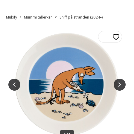
>
>
Mukify
Mummi tallerken
Sniff på stranden (2024–)