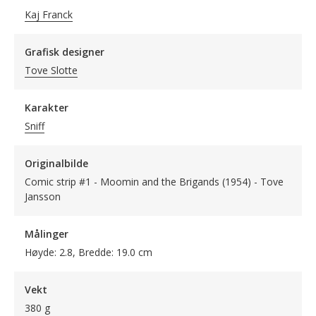
Kaj Franck
Grafisk designer
Tove Slotte
Karakter
Sniff
Originalbilde
Comic strip #1 - Moomin and the Brigands (1954) - Tove
Jansson
Målinger
Høyde: 2.8, Bredde: 19.0 cm
Vekt
380 g