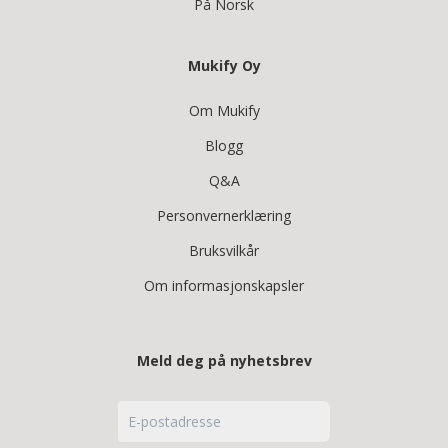
På Norsk
Mukify Oy
Om Mukify
Blogg
Q&A
Personvernerklæring
Bruksvilkår
Om informasjonskapsler
Meld deg på nyhetsbrev