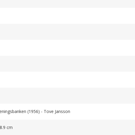
eningsbanken (1956) - Tove Jansson
 8.9 cm