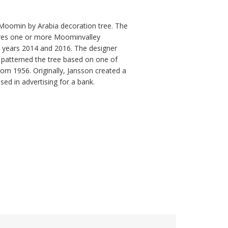
s Moomin by Arabia decoration tree. The 
ures one or more Moominvalley 
years 2014 and 2016. The designer 
 patterned the tree based on one of 
om 1956. Originally, Jansson created a 
sed in advertising for a bank.