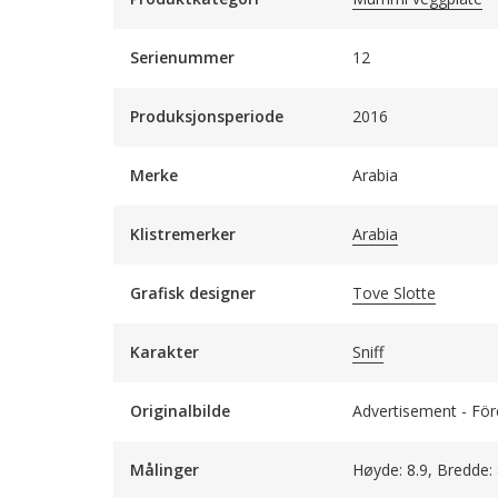
Serienummer
12
Produksjonsperiode
2016
Merke
Arabia
Klistremerker
Arabia
Grafisk designer
Tove Slotte
Karakter
Sniff
Originalbilde
Advertisement - För
Målinger
Høyde: 8.9, Bredde: