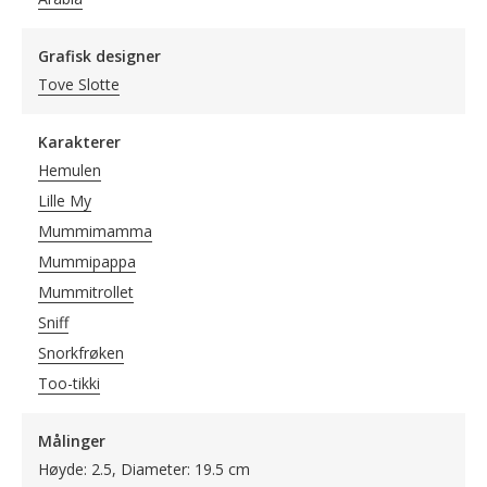
Grafisk designer
Tove Slotte
Karakterer
Hemulen
Lille My
Mummimamma
Mummipappa
Mummitrollet
Sniff
Snorkfrøken
Too-tikki
Målinger
Høyde: 2.5, Diameter: 19.5 cm