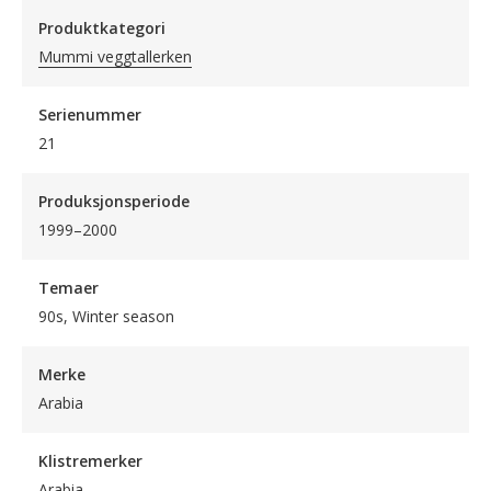
Produktkategori
Mummi veggtallerken
Serienummer
21
Produksjonsperiode
1999–2000
Temaer
90s, Winter season
Merke
Arabia
Klistremerker
Arabia