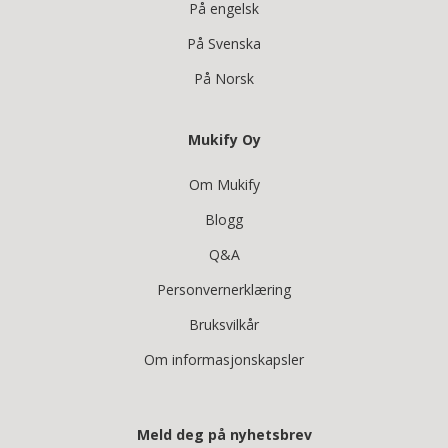
På engelsk
På Svenska
På Norsk
Mukify Oy
Om Mukify
Blogg
Q&A
Personvernerklæring
Bruksvilkår
Om informasjonskapsler
Meld deg på nyhetsbrev