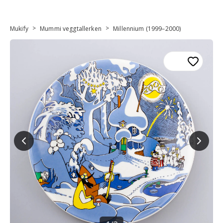
>
>
Mukify
Mummi veggtallerken
Millennium (1999–2000)