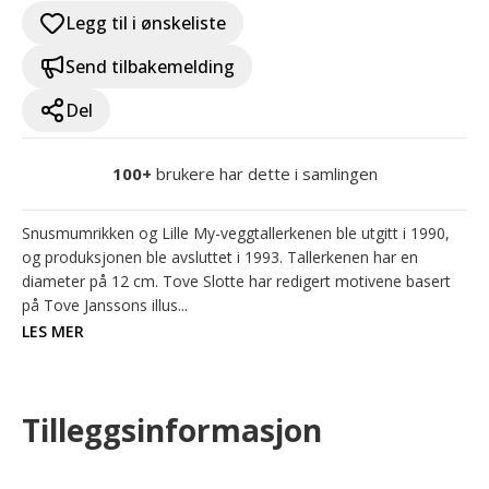
Legg til i ønskeliste
Send tilbakemelding
Del
100+
brukere har dette i samlingen
Snusmumrikken og Lille My-veggtallerkenen ble utgitt i 1990, 
og produksjonen ble avsluttet i 1993. Tallerkenen har en 
diameter på 12 cm. Tove Slotte har redigert motivene basert 
på Tove Janssons illus...
LES MER
Tilleggsinformasjon