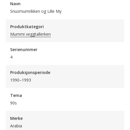
Navn
Snusmumrikken og Lille My
Produktkategori
Mummi veggtallerken
Serienummer
4
Produksjonsperiode
1990–1993
Tema
90s
Merke
Arabia