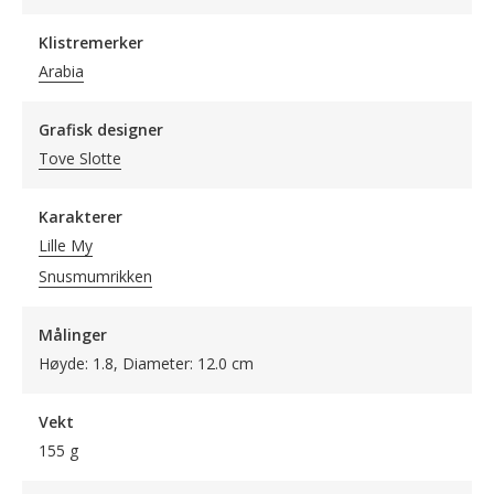
Klistremerker
Arabia
Grafisk designer
Tove Slotte
Karakterer
Lille My
Snusmumrikken
Målinger
Høyde: 1.8, Diameter: 12.0 cm
Vekt
155 g