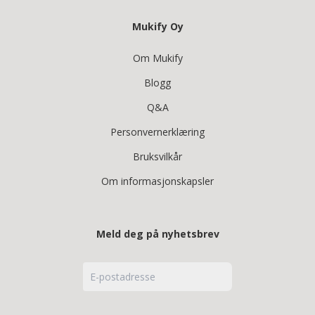
Mukify Oy
Om Mukify
Blogg
Q&A
Personvernerklæring
Bruksvilkår
Om informasjonskapsler
Meld deg på nyhetsbrev