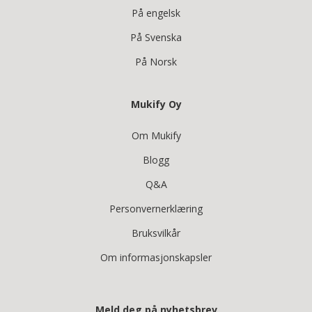
På engelsk
På Svenska
På Norsk
Mukify Oy
Om Mukify
Blogg
Q&A
Personvernerklæring
Bruksvilkår
Om informasjonskapsler
Meld deg på nyhetsbrev