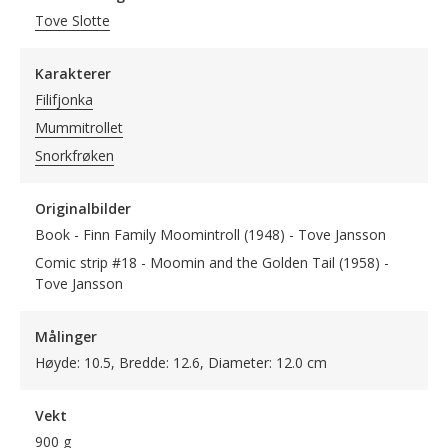
Tove Slotte
Karakterer
Filifjonka
Mummitrollet
Snorkfrøken
Originalbilder
Book - Finn Family Moomintroll (1948) - Tove Jansson
Comic strip #18 - Moomin and the Golden Tail (1958) -
Tove Jansson
Målinger
Høyde: 10.5, Bredde: 12.6, Diameter: 12.0 cm
Vekt
900 g