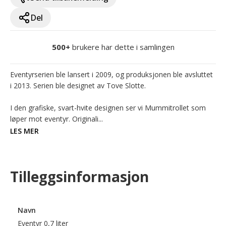
Del
500+
brukere har dette i samlingen
Eventyrserien ble lansert i 2009, og produksjonen ble avsluttet 
i 2013. Serien ble designet av Tove Slotte.

I den grafiske, svart-hvite designen ser vi Mummitrollet som 
løper mot eventyr. Originali...
LES MER
Tilleggsinformasjon
Navn
Eventyr 0,7 liter