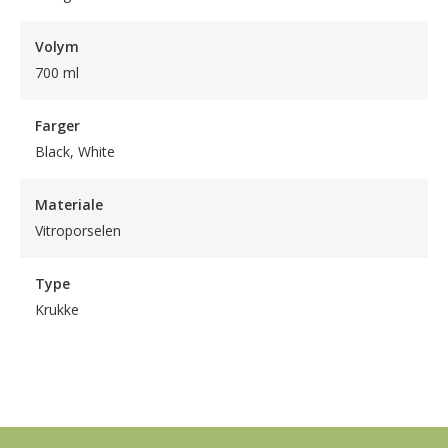
Volym
700 ml
Farger
Black, White
Materiale
Vitroporselen
Type
Krukke