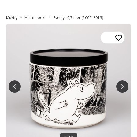
>
>
Mukify
Mummiboks
Eventyr 0,7 liter (2009–2013)