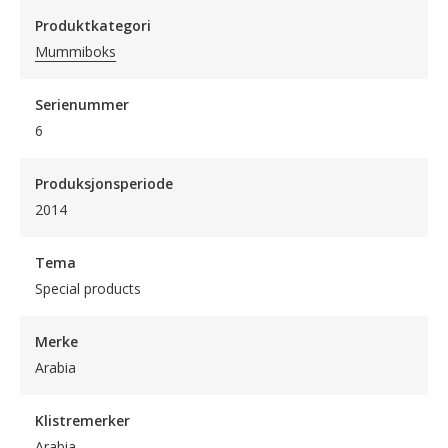
Produktkategori
Mummiboks
Serienummer
6
Produksjonsperiode
2014
Tema
Special products
Merke
Arabia
Klistremerker
Arabia