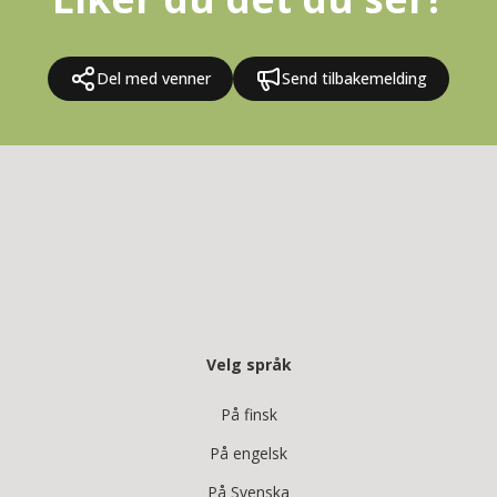
Del med venner
Send tilbakemelding
Velg språk
På finsk
På engelsk
På Svenska