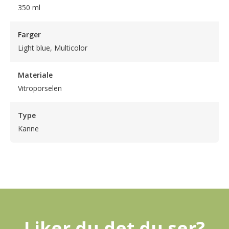
350 ml
Farger
Light blue, Multicolor
Materiale
Vitroporselen
Type
Kanne
Liker du det du ser?