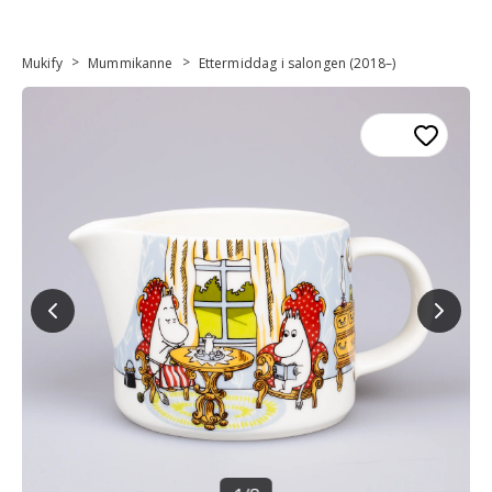
>
>
Mukify
Mummikanne
Ettermiddag i salongen (2018–)