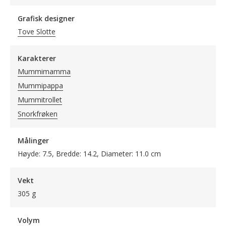
Grafisk designer
Tove Slotte
Karakterer
Mummimamma
Mummipappa
Mummitrollet
Snorkfrøken
Målinger
Høyde: 7.5, Bredde: 14.2, Diameter: 11.0 cm
Vekt
305 g
Volym