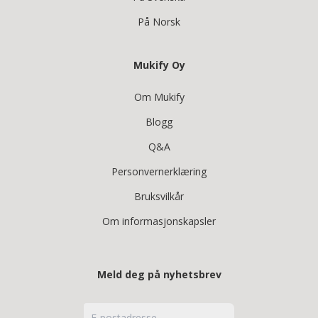
På Norsk
Mukify Oy
Om Mukify
Blogg
Q&A
Personvernerklæring
Bruksvilkår
Om informasjonskapsler
Meld deg på nyhetsbrev