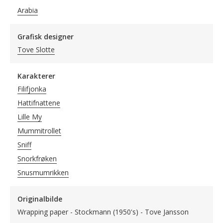
Arabia
Grafisk designer
Tove Slotte
Karakterer
Filifjonka
Hattifnattene
Lille My
Mummitrollet
Sniff
Snorkfrøken
Snusmumrikken
Originalbilde
Wrapping paper - Stockmann (1950's) - Tove Jansson