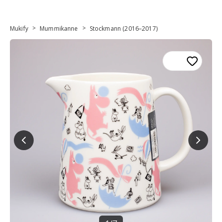
>
>
Mukify
Mummikanne
Stockmann (2016–2017)