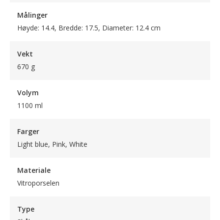
Målinger
Høyde: 14.4, Bredde: 17.5, Diameter: 12.4 cm
Vekt
670 g
Volym
1100 ml
Farger
Light blue, Pink, White
Materiale
Vitroporselen
Type