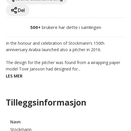
Del
500+
brukere har dette i samlingen
In the honour and celebration of Stockmann’s 150th 
anniversary Arabia launched also a pitcher in 2016.

The design for the pitcher was found from a wrapping paper 
model Tove Jansson had designed for...
LES MER
Tilleggsinformasjon
Navn
Stockmann