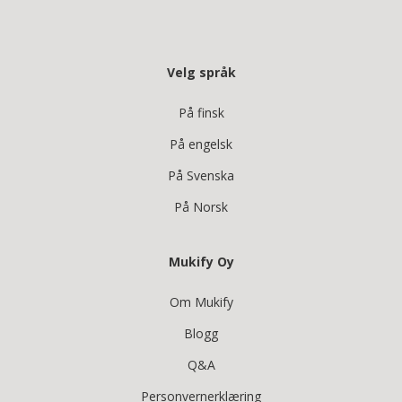
Velg språk
På finsk
På engelsk
På Svenska
På Norsk
Mukify Oy
Om Mukify
Blogg
Q&A
Personvernerklæring